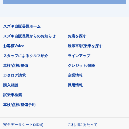
スズキ自販長野ホーム
スズキ自販長野からのお知らせ
お店を探す
お客様Voice
展示車/試乗車を探す
スタッフによるクルマ紹介
ラインアップ
車検/点検/整備
クレジット/保険
カタログ請求
企業情報
購入相談
採用情報
試乗車検索
車検/点検/整備予約
安全データシート(SDS)
ご利用にあたって