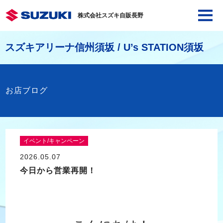
株式会社スズキ自販長野
スズキアリーナ信州須坂 / U’s STATION須坂
お店ブログ
イベント/キャンペーン
2026.05.07
今日から営業再開！