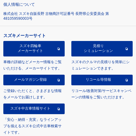
個人情報について
株式会社 スズキ自販長野 古物商許可証番号 長野県公安委員会 第
481059590003号
スズキメーカーサイト
スズキ四輪車
見積り
メーカーサイト
シミュレーション
車種の詳細などメーカー情報をご覧
スズキのクルマの見積りを簡単にシ
いただける、メーカーサイトです。
ミュレーションできます。
メールマガジン登録
リコール等情報
ご登録いただくと、さまざまな情報
リコール/改善対策/サービスキャンペ
をメールでお届けします。
ーンの情報をご覧いただけます。
スズキ中古車情報サイト
「安心・納得・充実」なラインアッ
プを揃えるスズキ公式中古車検索サ
イトです。