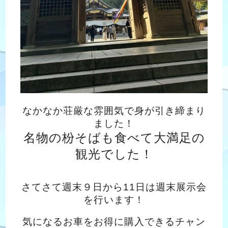
なかなか荘厳な雰囲気で身が引き締まり
ました！
名物の枌そばも食べて大満足の
観光でした！
さてさて週末９日から11日は週末展示会
を行います！
気になるお車をお得に購入できるチャン