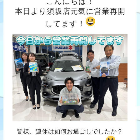
こんにちは！
本日より須坂店元気に営業再開
してます！
皆様、連休は如何お過ごしでしたか？