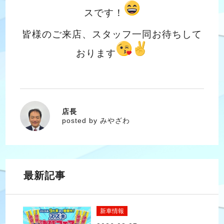
スです！
皆様のご来店、スタッフ一同お待ちして
おります
店長
みやざわ
posted by みやざわ
最新記事
新車情報