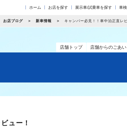
ホーム
お店を探す
展示車/試乗車を探す
車検
お店ブログ
新車情報
キャンパー必見！！車中泊正直レ
店舗トップ
店舗からのごあい
レビュー！