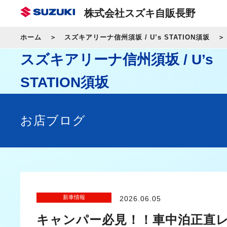
株式会社スズキ自販長野
ホーム
スズキアリーナ信州須坂 / U’s STATION須坂
スズキアリーナ信州須坂 / U’s
STATION須坂
お店ブログ
新車情報
2026.06.05
キャンパー必見！！車中泊正直