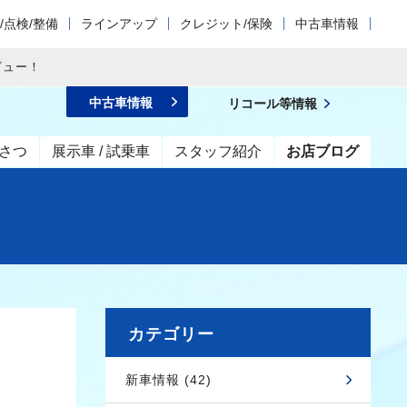
/点検/整備
ラインアップ
クレジット/保険
中古車情報
ビュー！
中古車情報
リコール等情報
さつ
展示車 / 試乗車
スタッフ紹介
お店ブログ
カテゴリー
新車情報 (42)