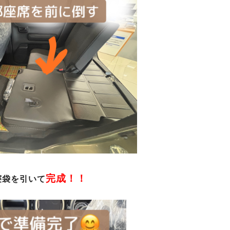
完成！！
寝袋を引いて