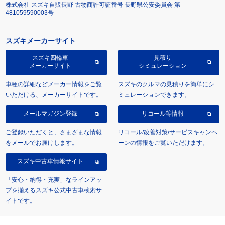
株式会社 スズキ自販長野 古物商許可証番号 長野県公安委員会 第
481059590003号
スズキメーカーサイト
スズキ四輪車
見積り
メーカーサイト
シミュレーション
車種の詳細などメーカー情報をご覧
スズキのクルマの見積りを簡単にシ
いただける、メーカーサイトです。
ミュレーションできます。
メールマガジン登録
リコール等情報
ご登録いただくと、さまざまな情報
リコール/改善対策/サービスキャンペ
をメールでお届けします。
ーンの情報をご覧いただけます。
スズキ中古車情報サイト
「安心・納得・充実」なラインアッ
プを揃えるスズキ公式中古車検索サ
イトです。