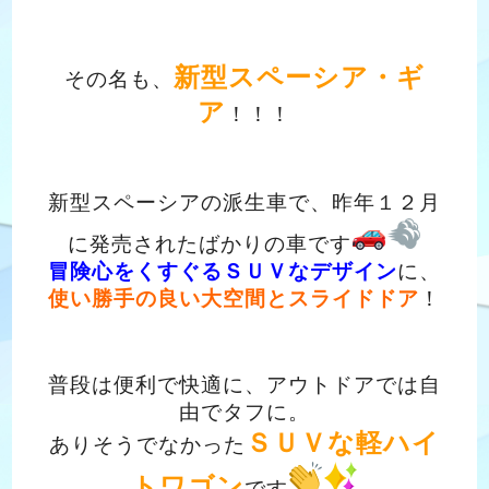
新型スペーシア・ギ
その名も、
ア
！！！
新型スペーシアの派生車で、昨年１２月
に発売されたばかりの車です
冒険心をくすぐるＳＵＶなデザイン
に、
使い勝手の良い大空間とスライドドア
！
普段は便利で快適に、アウトドアでは自
由でタフに。
ＳＵＶな軽ハイ
ありそうでなかった
トワゴン
です