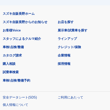
スズキ自販長野ホーム
スズキ自販長野からのお知らせ
お店を探す
お客様Voice
展示車/試乗車を探す
スタッフによるクルマ紹介
ラインアップ
車検/点検/整備
クレジット/保険
カタログ請求
企業情報
購入相談
採用情報
試乗車検索
車検/点検/整備予約
安全データシート(SDS)
ご利用にあたって
個人情報について