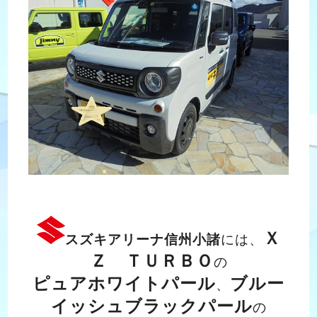
Ｘ
スズキアリーナ信州小諸
には、
Ｚ ＴＵＲＢＯ
の
ピュアホワイトパール
ブルー
、
イッシュブラックパール
の