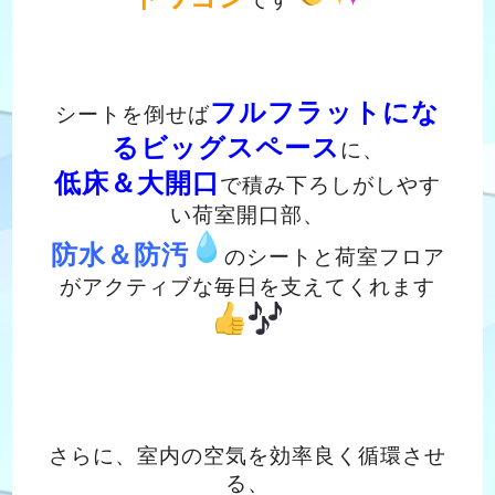
フルフラットにな
シートを倒せば
るビッグスペース
に、
低床＆大開口
で積み下ろしがしやす
い荷室開口部、
防水＆防汚
のシートと荷室フロア
がアクティブな毎日を
支えてくれます
さらに、室内の空気を効率良く循環させ
る、