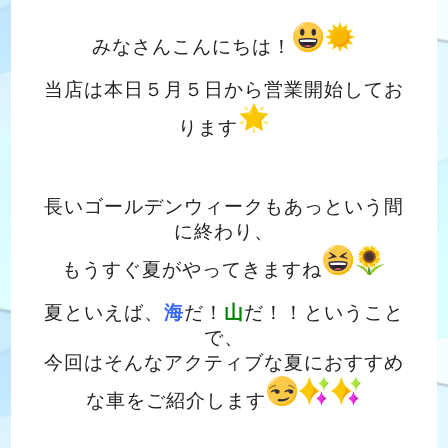
みなさんこんにちは！
当店は本日５月５日から営業開始してお
ります
長いゴールデンウィークもあっという間
に終わり、
もうすぐ夏がやってきますね
夏といえば、
海
だ！
山
だ！！ということ
で、
今回はそんなアクティブな夏におすすめ
な車をご紹介します