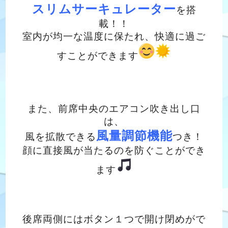
スリムサーキュレーター
を搭
載！！
室内が均一な温度に保たれ、快適に過ご
すことができます
また、前席中央のエアコン吹き出し口
は、
風量調節機能
風を拡散できる
つき！
顔に直接風が当たるのを防ぐことができ
ます
後席両側にはボタン１つで開け閉めがで