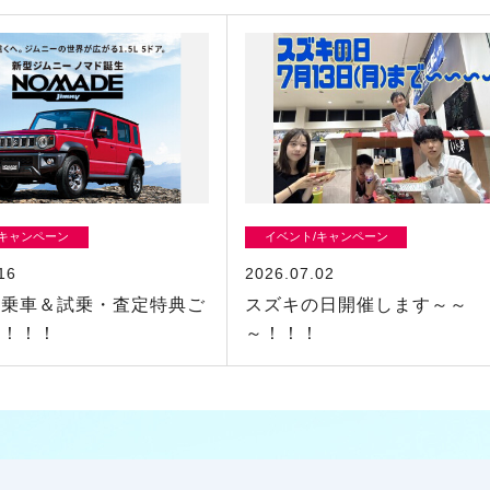
/キャンペーン
イベント/キャンペーン
16
2026.07.02
試乗車＆試乗・査定特典ご
スズキの日開催します～～
す！！！
～！！！