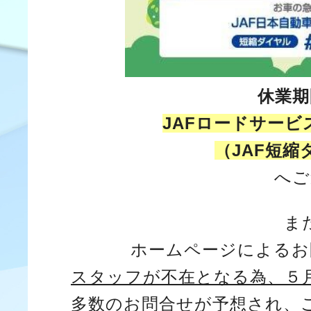
休業期
JAFロードサー
（JAF短
へご
ま
ホームページによるお
スタッフが不在となる為、５
多数のお問合せが予想され、