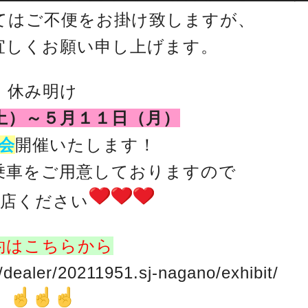
てはご不便をお掛け致しますが、
宜しくお願い申し上げます。
休み明け
土）～５月１１日（月）
会
開催いたします！
乗車をご用意しておりますので
来店ください
約はこちらから
/dealer/20211951.sj-nagano/exhibit/