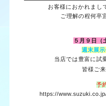
お客様におかれまし
ご理解の程何卒
５月９日（
週末展示
当店では豊富に試
皆様ご
予
https://www.suzuki.co.jp