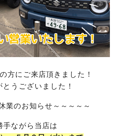
の方にご来店頂きました！
がとうございました！
休業のお知らせ～～～～～
勝手ながら当店は