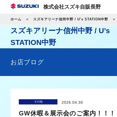
株式会社スズキ自販長野
ホーム
スズキアリーナ信州中野 / U’s STATION中野
スズキアリーナ信州中野 / U’s
STATION中野
お店ブログ
その他
2026.04.30
GW休暇＆展示会のご案内！！！