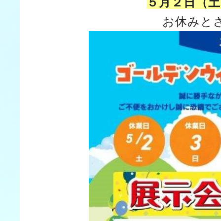
５月２日（土
お休みと