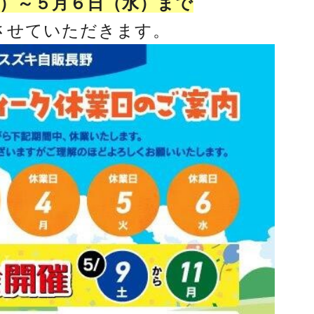
）～５月６日（水）まで
させていただきます。