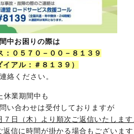
間中お困りの際は
ビス：０５７０－００－８１３９
縮ダイアル：＃８１３９）
連絡ください。
た休業期間中も
問い合わせは受付しておりますが
月７日（木）より順次ご返信いたします
ご返信に時間が掛かる場合もございます