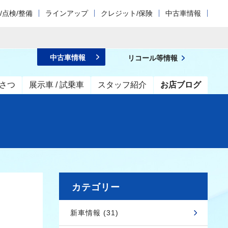
/点検/整備
ラインアップ
クレジット/保険
中古車情報
中古車情報
リコール等情報
さつ
展示車 / 試乗車
スタッフ紹介
お店ブログ
カテゴリー
新車情報 (31)