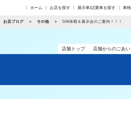
ホーム
お店を探す
展示車/試乗車を探す
車検
お店ブログ
その他
GW休暇＆展示会のご案内！！！
店舗トップ
店舗からのごあい