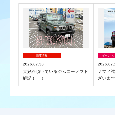
新車情報
イベント
2026.07.30
2026.07.
大好評頂いているジムニーノマド
ノマド
解説！！！
ざいま