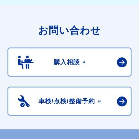
お問い合わせ
購入相談
車検/点検/
整備予約