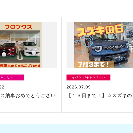
ギャラリー
イベント/キャンペーン
22
2026.07.09
クス納車おめでとうござい
【１３日まで！】☆スズキの