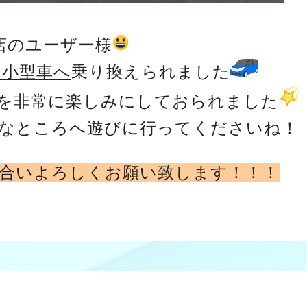
店のユーザー様
ら小型車へ
乗り換えられました
を非常に楽しみにしておられました
なところへ遊びに行ってくださいね！
合い
よろしくお願い致します！！！