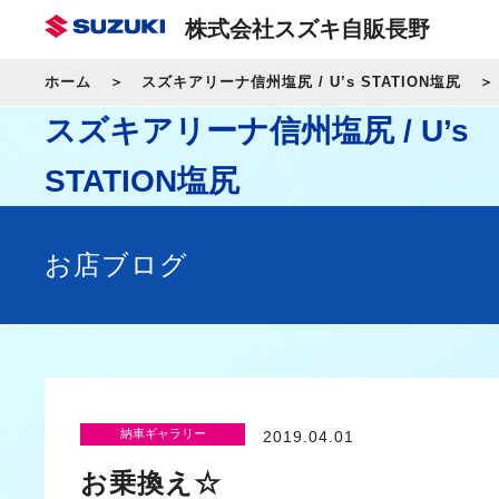
株式会社スズキ自販長野
ホーム
スズキアリーナ信州塩尻 / U’s STATION塩尻
スズキアリーナ信州塩尻 / U’s
STATION塩尻
お店ブログ
納車ギャラリー
2019.04.01
お乗換え☆