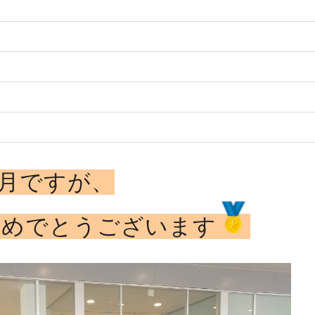
月ですが、
おめでとうございます