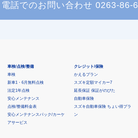
電話でのお問い合わせ
0263-86-
車検/点検/整備
クレジット/保険
車検
かえるプラン
新車1・6月無料点検
スズキ定額マイカー7
法定1年点検
延長保証 保証がのびた
安心メンテナンス
自動車保険
点検/整備料金表
スズキ自動車保険 ちょい得プラ
安心メンテナンスパック/カーケ
ン
アサービス