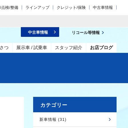
/点検/整備
ラインアップ
クレジット/保険
中古車情報
中古車情報
リコール等情報
さつ
展示車 / 試乗車
スタッフ紹介
お店ブログ
カテゴリー
新車情報 (31)