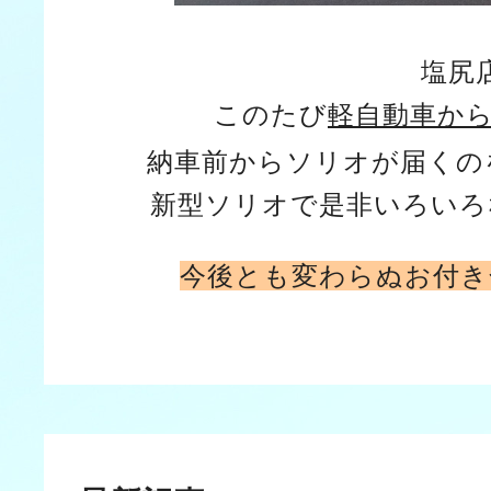
塩尻
このたび
軽自動車か
納車前からソリオが届くの
新型ソリオで是非いろいろ
今後とも変わらぬお付き