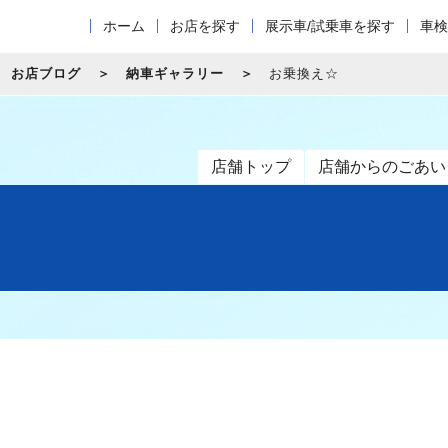
ホーム
お店を探す
展示車/試乗車を探す
車検
お店ブログ
納車ギャラリー
お乗換え☆
店舗トップ
店舗からのごあい