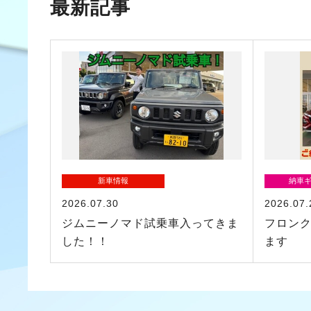
最新記事
新車情報
納車
2026.07.30
2026.07.
ジムニーノマド試乗車入ってきま
フロン
した！！
ます