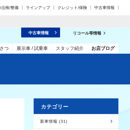
/点検/整備
ラインアップ
クレジット/保険
中古車情報
中古車情報
リコール等情報
さつ
展示車 / 試乗車
スタッフ紹介
お店ブログ
カテゴリー
新車情報 (31)