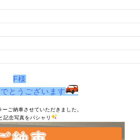
F様
めでとうございます
ラーご納車させていただきました。
と記念写真をパシャリ