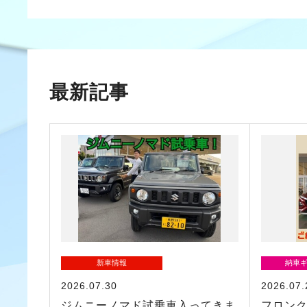
最新記事
新車情報
納車
2026.07.30
2026.07.
ジムニーノマド試乗車入ってきま
フロン