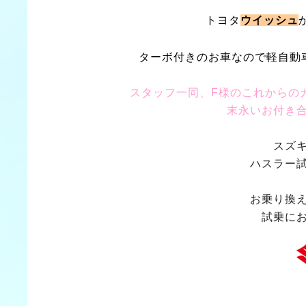
トヨタ
ウイッシュ
ターボ付きのお車なので軽自動
スタッフ一同、F様のこれからの
末永いお付き
スズ
ハスラー
お乗り換
試乗に