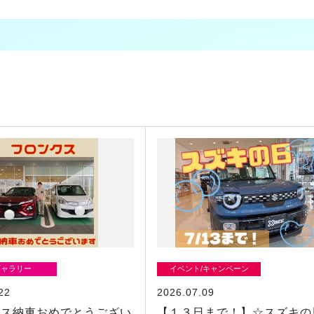
ギャラリー
イベント/キャンペーン
22
2026.07.09
クス納車おめでとうござい
【１３日まで！】☆スズキの