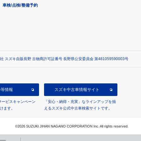
車検/点検/整備予約
社 スズキ自販長野 古物商許可証番号 長野県公安委員会 第481059590003号
ル等情報
スズキ中古車情報サイト
/サービスキャンペーン
「安心・納得・充実」なラインアップを揃
けます。
えるスズキ公式中古車検索サイトです。
©2026 SUZUKI JIHAN NAGANO CORPORATION Inc. All rights reserved.