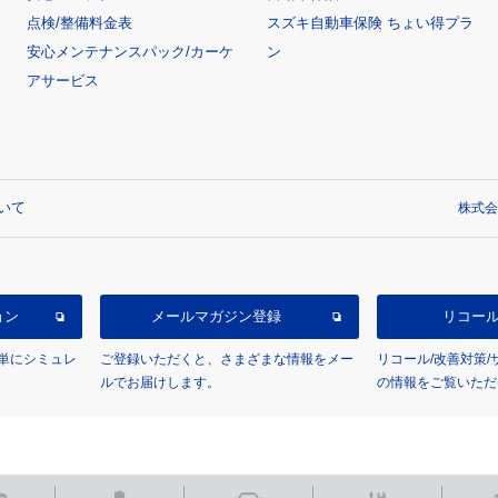
点検/整備料金表
スズキ自動車保険 ちょい得プラ
安心メンテナンスパック/カーケ
ン
アサービス
いて
株式会
ョン
メールマガジン登録
リコー
単にシミュレ
ご登録いただくと、さまざまな情報をメー
リコール/改善対策
ルでお届けします。
の情報をご覧いただ