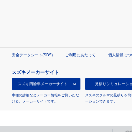
安全データシート(SDS)
ご利用にあたって
個人情報につ
スズキメーカーサイト
スズキ四輪車
メーカーサイト
見積り
シミュレーシ
車種の詳細などメーカー情報をご覧いただ
スズキのクルマの見積りを簡
ける、メーカーサイトです。
ーションできます。