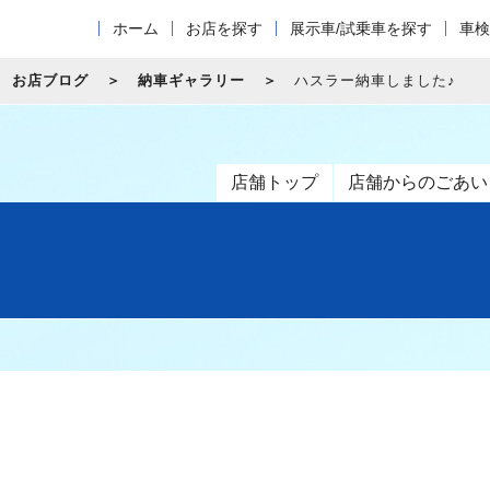
ホーム
お店を探す
展示車/試乗車を探す
車検
お店ブログ
納車ギャラリー
ハスラー納車しました♪
店舗トップ
店舗からのごあい