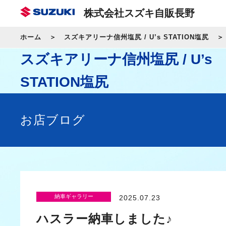
株式会社スズキ自販長野
ホーム
スズキアリーナ信州塩尻 / U’s STATION塩尻
スズキアリーナ信州塩尻 / U’s
STATION塩尻
お店ブログ
納車ギャラリー
2025.07.23
ハスラー納車しました♪