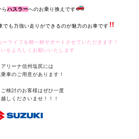
から
ハスラー
へのお乗り換えです
車でも力強い
走りができるのが魅力のお車です
カーライフを精一杯サポートさせていただきます！
合いをよろしくお願いいたします
キアリーナ信州塩尻には
試乗車のご用意があります！
えご検討のお客様はぜひ一度
お越しくださいませ！！！