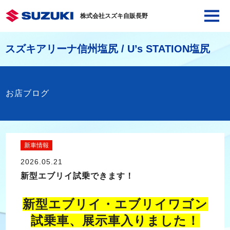
株式会社スズキ自販長野
スズキアリーナ信州塩尻 / U’s STATION塩尻
お店ブログ
新車情報
2026.05.21
新型エブリイ試乗できます！
新型エブリイ・エブリイワゴン
試乗車、展示車入りました！