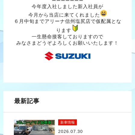
ーーーーーーー
今年度入社しました新入社員が
今月から当店に来てくれました
６月中旬までアリーナ信州塩尻店で仮配属とな
ります
一生懸命接客しておりますので
みなさまどうぞよろしくお願いいたします！
最新記事
新車情報
2026.07.30