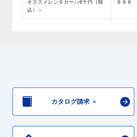
オススメレンタカー♪♪6千円（税
８８８
込）～
カタログ請求