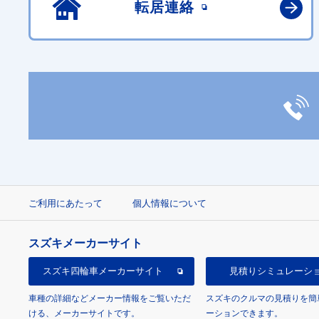
転居連絡
ご利用にあたって
個人情報について
スズキメーカーサイト
スズキ四輪車
メーカーサイト
見積り
シミュレーシ
車種の詳細などメーカー情報をご覧いただ
スズキのクルマの見積りを簡
ける、メーカーサイトです。
ーションできます。