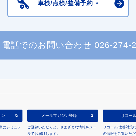
車検/点検/
整備予約
電話でのお問い合わせ
026-274-
ョン
メールマガジン登録
リコー
単にシミュレ
ご登録いただくと、さまざまな情報をメー
リコール/改善対策
ルでお届けします。
の情報をご覧いただ