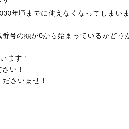
か？
2030年頃までに使えなくなってしまい
載番号の頭が0から始まっているかどう
ています！
ださい！
くださいませ！