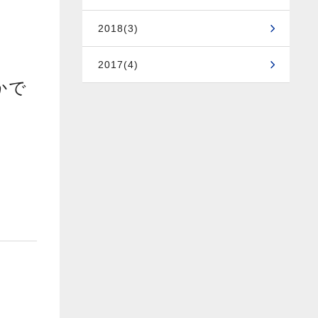
ま
2018(3)
2017(4)
かで