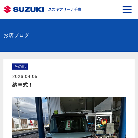
スズキアリーナ千曲
お店ブログ
その他
2026.04.05
納車式！