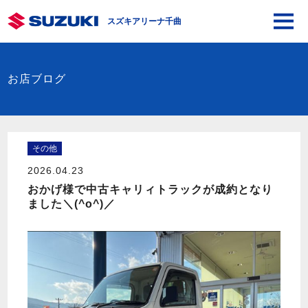
スズキアリーナ千曲
お店ブログ
その他
2026.04.23
おかげ様で中古キャリィトラックが成約となり
ました＼(^o^)／