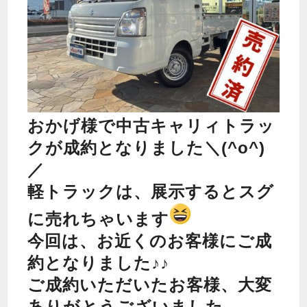
おかげ様で中古キャリィトラッ
クが成約となりました＼(^o^)
／
軽トラックは、展示するとスグ
に売れちゃいます
今回は、お近くのお客様にご成
約となりました♪♪
ご成約いただいたお客様、大変
ありがとうございました