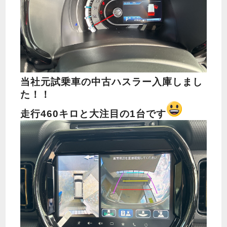
当社元試乗車の中古ハスラー入庫しまし
た！！
走行460キロと大注目の1台です