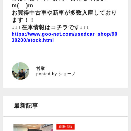
m(__)m
お買得中古車や新車が多数入庫しており
ます！！
↓↓↓在庫情報はコチラです↓↓↓
https://www.goo-net.com/usedcar_shop/90
30200/stock.html
営業
ショーノ
posted by ショーノ
最新記事
新車情報