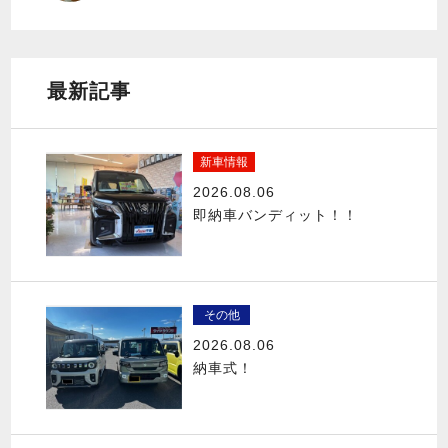
最新記事
新車情報
2026.08.06
即納車バンディット！！
その他
2026.08.06
納車式！