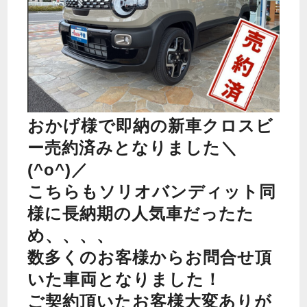
おかげ様で即納の新車クロスビ
ー売約済みとなりました＼
(^o^)／
こちらもソリオバンディット同
様に長納期の人気車だったた
め、、、、
数多くのお客様からお問合せ頂
いた車両となりました！
ご契約頂いたお客様大変ありが