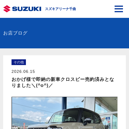
スズキアリーナ千曲
お店ブログ
その他
2026.06.15
おかげ様で即納の新車クロスビー売約済みとな
りました＼(^o^)／