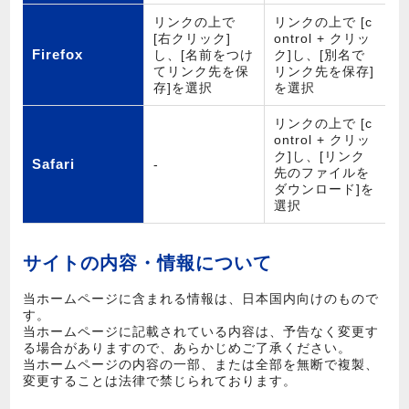
リンクの上で
リンクの上で [c
[右クリック]
ontrol + クリッ
Firefox
し、[名前をつけ
ク]し、[別名で
てリンク先を保
リンク先を保存]
存]を選択
を選択
リンクの上で [c
ontrol + クリッ
ク]し、[リンク
Safari
-
先のファイルを
ダウンロード]を
選択
サイトの内容・情報について
当ホームページに含まれる情報は、日本国内向けのもので
す。
当ホームページに記載されている内容は、予告なく変更す
る場合がありますので、あらかじめご了承ください。
当ホームページの内容の一部、または全部を無断で複製、
変更することは法律で禁じられております。