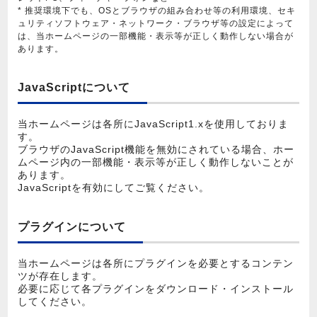
* 推奨環境下でも、OSとブラウザの組み合わせ等の利用環境、セキ
ュリティソフトウェア・ネットワーク・ブラウザ等の設定によって
は、当ホームページの一部機能・表示等が正しく動作しない場合が
あります。
JavaScriptについて
当ホームページは各所にJavaScript1.xを使用しておりま
す。
ブラウザのJavaScript機能を無効にされている場合、ホー
ムページ内の一部機能・表示等が正しく動作しないことが
あります。
JavaScriptを有効にしてご覧ください。
プラグインについて
当ホームページは各所にプラグインを必要とするコンテン
ツが存在します。
必要に応じて各プラグインをダウンロード・インストール
してください。