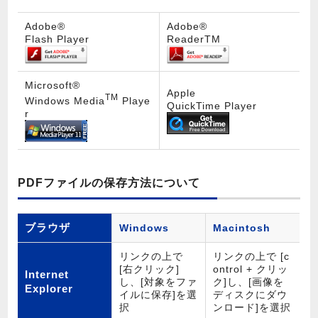
Adobe®
Adobe®
Flash Player
ReaderTM
Microsoft®
Apple
TM
Windows Media
Playe
QuickTime Player
r
PDFファイルの保存方法について
ブラウザ
Windows
Macintosh
リンクの上で
リンクの上で [c
[右クリック]
ontrol + クリッ
Internet
し、[対象をファ
ク]し、[画像を
Explorer
イルに保存]を選
ディスクにダウ
択
ンロード]を選択