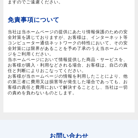
ますのでご遠慮ください。
免責事項について
当社は当ホームページの提供にあたり情報保護のための安
全対策を講じておりますが、お客様は、インターネット等
コンピューター通信ネットワークの特性において、その安
全対策には限界があることを予め了承のうえ当ホームペー
ジをご利用ください。
当ホームページにおいて情報提供した商品・サービスを、
お客様が購入・利用などされる場合、お客様は、自己の責
任と判断によりおこなってください。
お客様が当ホームページの情報を利用したことにより、他
の第三者に費用又は損害等が発生した場合であっても、お
客様の責任と費用において解決することとし、当社は一切
の責めを負わないものとします。
お問い合わせ