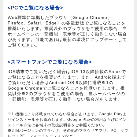
<PCでご覧になる場合>
Web標準に準拠したブラウザ（Google Chrome、
Firefox、Safari、Edge）の各最新版でご覧になることを
推奨いたします。推奨以外のブラウザをご使用の場合、当
ホームページの一部機能・表示等が正しく動作しない場合
があります。可能であれば最新の環境にアップデートして
ご覧ください。
<スマートフォンでご覧になる場合>
iOS端末でご覧いただく場合はiOS 13以降搭載のSafariで
ご覧になることを推奨いたします。また、Android端末で
ご覧いただく場合はAndroid OS 9以降に搭載※1の
Google Chromeでご覧になることを推奨いたします。推
奨以外※2のブラウザをご使用の場合、当ホームページの
一部機能・表示等が正しく動作しない場合があります。
※1 機種により搭載されていない場合があります。Google Playよ
りインストールをお薦めします。Google Playの利用ならびにイン
ストール方法は各端末の取扱説明書をご参照ください。
※2 旧バージョンのブラウザ、その他のブラウザアプリ、PC、タブ
レットPC、フィーチャーフォンなど