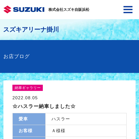
株式会社スズキ自販浜松
スズキアリーナ掛川
お店ブログ
納車ギャラリー
2022.08.05
☆ハスラー納車しました☆
愛車
ハスラー
お客様
Ａ様様