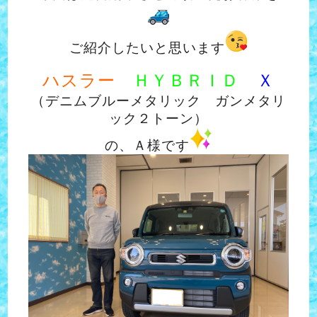
ご紹介したいと思います
ハスラー
ＨＹＢＲＩＤ
Ｘ
（デニムブルーメタリック ガンメタリ
ック２トーン）
の、Ａ様です