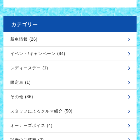
カテゴリー
新車情報 (26)
イベント/キャンペーン (84)
レディースデー (1)
限定車 (1)
その他 (86)
スタッフによるクルマ紹介 (50)
オーナーズボイス (4)
試乗のご感想 (2)