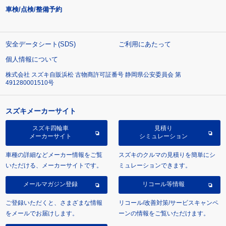
車検/点検/整備予約
安全データシート(SDS)
ご利用にあたって
個人情報について
株式会社 スズキ自販浜松 古物商許可証番号 静岡県公安委員会 第
491280001510号
スズキメーカーサイト
スズキ四輪車
見積り
メーカーサイト
シミュレーション
車種の詳細などメーカー情報をご覧
スズキのクルマの見積りを簡単にシ
いただける、メーカーサイトです。
ミュレーションできます。
メールマガジン登録
リコール等情報
ご登録いただくと、さまざまな情報
リコール/改善対策/サービスキャンペ
をメールでお届けします。
ーンの情報をご覧いただけます。