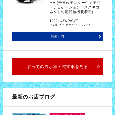
MV (全方位モニター付メモリ
ーナビゲーション・スズキコ
ネクト対応通信機装着車)
1200cc/2WD/CVT
[ZVR]ピュアホワイトパール
試乗予約
すべての展示車・試乗車を見る
最新のお店ブログ