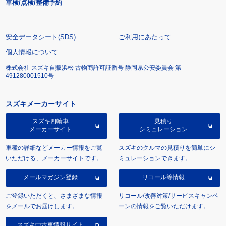
車検/点検/整備予約
安全データシート(SDS)
ご利用にあたって
個人情報について
株式会社 スズキ自販浜松 古物商許可証番号 静岡県公安委員会 第
491280001510号
スズキメーカーサイト
スズキ四輪車
見積り
メーカーサイト
シミュレーション
車種の詳細などメーカー情報をご覧
スズキのクルマの見積りを簡単にシ
いただける、メーカーサイトです。
ミュレーションできます。
メールマガジン登録
リコール等情報
ご登録いただくと、さまざまな情報
リコール/改善対策/サービスキャンペ
をメールでお届けします。
ーンの情報をご覧いただけます。
スズキ中古車情報サイト