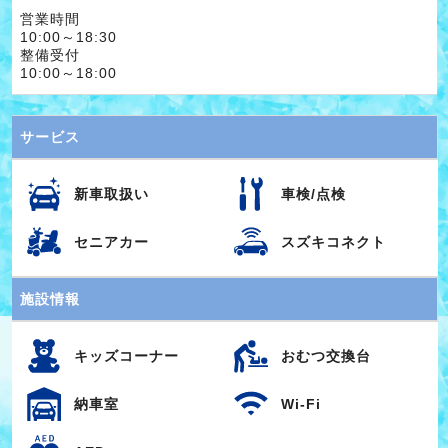
営業時間
10:00～18:30
整備受付
10:00～18:00
サービス
新車取扱い
車検/点検
セニアカー
スズキコネクト
施設情報
キッズコーナー
おむつ交換台
納車室
Wi-Fi