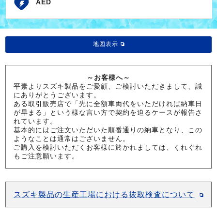
AED
地図表示
～お客様へ～
平素よりスズキ製品をご愛顧、ご検討いただきまして、誠
にありがとうございます。
ある取引販売店で「先に全額車両代をいただければ納車日
が早まる」という様な言い方で契約を迫るケースが報告さ
れています。
基本的にはご注文いただいた順番通りの納車となり、この
ようなことは通常はございません。
ご購入を検討いただくお客様に於かれましては、くれぐれ
もご注意願います。
スズキ製品の生産工場における抜取検査について