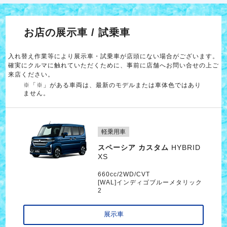
お店の展示車 / 試乗車
入れ替え作業等により展示車・試乗車が店頭にない場合がございます。
確実にクルマに触れていただくために、事前に店舗へお問い合せの上ご
来店ください。
※「※」がある車両は、最新のモデルまたは車体色ではあり
ません。
軽乗用車
スペーシア カスタム
HYBRID
XS
660cc/2WD/CVT
[WAL]インディゴブルーメタリック
2
展示車