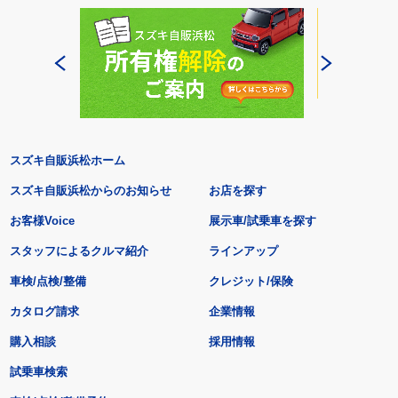
スズキ自販浜松ホーム
スズキ自販浜松からのお知らせ
お店を探す
お客様Voice
展示車/試乗車を探す
スタッフによるクルマ紹介
ラインアップ
車検/点検/整備
クレジット/保険
カタログ請求
企業情報
購入相談
採用情報
試乗車検索