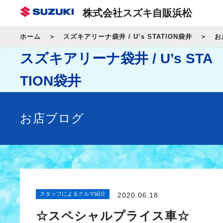
株式会社スズキ自販浜松
ホーム
スズキアリーナ袋井 / U’s STATION袋井
お
スズキアリーナ袋井 / U’s STA
TION袋井
お店ブログ
スタッフによるクルマ紹介
2020.06.18
☆スペシャルプライス車☆