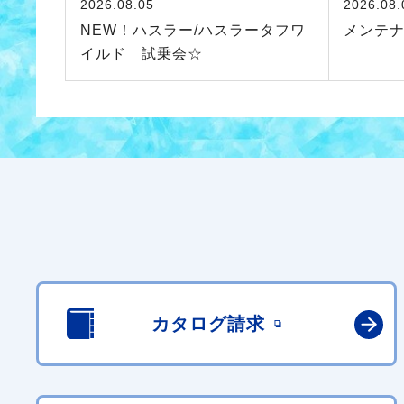
2026.08.05
2026.08.
NEW！ハスラー/ハスラータフワ
メンテ
イルド 試乗会☆
カタログ請求