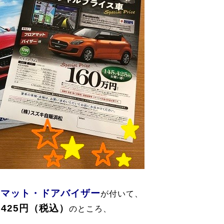
アマット・ドアバイザー
が付いて、
5,425円（税込）
のところ、