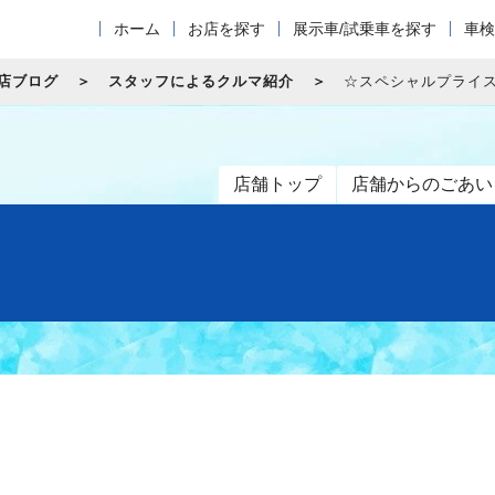
ホーム
お店を探す
展示車/試乗車を探す
車検
店ブログ
スタッフによるクルマ紹介
☆スペシャルプライ
店舗トップ
店舗からのごあい