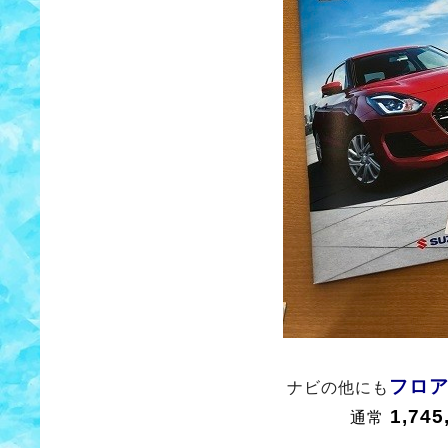
フロ
ナビの他にも
1,74
通常