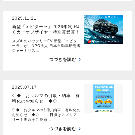
2025.11.21
新型「e ビターラ」2026年次 RJ
Ｃカーオブザイヤー特別賞受賞！
スズキのバッテリーEV 新型「e ビタ
ーラ」が、NPO法人 日本自動車研究者
ジャーナリス…
つづきを読む
2025.07.17
◇◆ おクルマの引取・納車 有
料化のお知らせ ◆◇
◇◆ おクルマの引取･納車 有料化の
お知らせ ◆◇ 日頃はスズキア
リーナ湖西をご愛顧…
つづきを読む