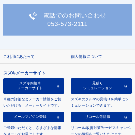
電話でのお問い合わせ
053-573-2111
ご利用にあたって
個人情報について
スズキメーカーサイト
スズキ四輪車
見積り
メーカーサイト
シミュレーション
車種の詳細などメーカー情報をご覧
スズキのクルマの見積りを簡単にシ
いただける、メーカーサイトです。
ミュレーションできます。
メールマガジン登録
リコール等情報
ご登録いただくと、さまざまな情報
リコール/改善対策/サービスキャンペ
をメールでお届けします。
ーンの情報をご覧いただけます。