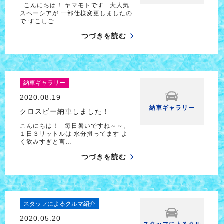
こんにちは！ ヤマモトです 大人気
スペーシアが 一部仕様変更しましたの
で すこしご…
つづきを読む
納車ギャラリー
2020.08.19
納車ギャラリー
クロスビー納車しました！
こんにちは！ 毎日暑いですね～～。
１日３リットルは 水分摂ってます よ
く飲みすぎと言…
つづきを読む
スタッフによるクルマ紹介
2020.05.20