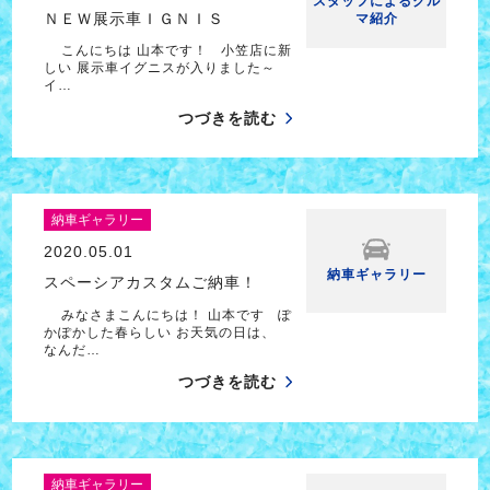
スタッフによるクル
ＮＥＷ展示車ＩＧＮＩＳ
マ紹介
こんにちは 山本です！ 小笠店に新
しい 展示車イグニスが入りました～
イ…
つづきを読む
納車ギャラリー
2020.05.01
納車ギャラリー
スペーシアカスタムご納車！
みなさまこんにちは！ 山本です ぽ
かぽかした春らしい お天気の日は、
なんだ…
つづきを読む
納車ギャラリー