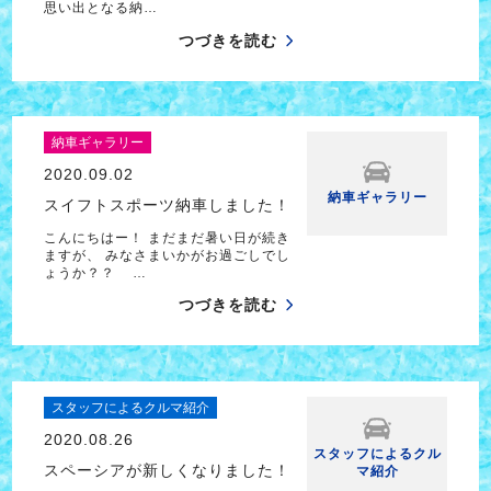
思い出となる納…
つづきを読む
納車ギャラリー
2020.09.02
納車ギャラリー
スイフトスポーツ納車しました！
こんにちはー！ まだまだ暑い日が続き
ますが、 みなさまいかがお過ごしでし
ょうか？？ …
つづきを読む
スタッフによるクルマ紹介
2020.08.26
スタッフによるクル
スペーシアが新しくなりました！
マ紹介