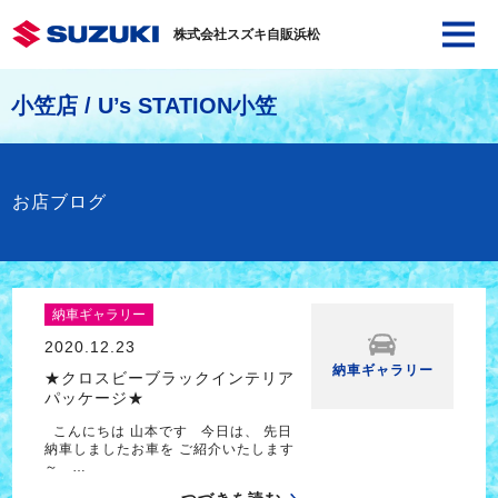
株式会社スズキ自販浜松
小笠店 / U’s STATION小笠
お店ブログ
納車ギャラリー
2020.12.23
納車ギャラリー
★クロスビーブラックインテリア
パッケージ★
こんにちは 山本です 今日は、 先日
納車しましたお車を ご紹介いたします
～ …