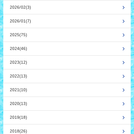
2026/02(3)
2026/01(7)
2025(75)
2024(46)
2023(12)
2022(13)
2021(10)
2020(13)
2019(18)
2018(26)