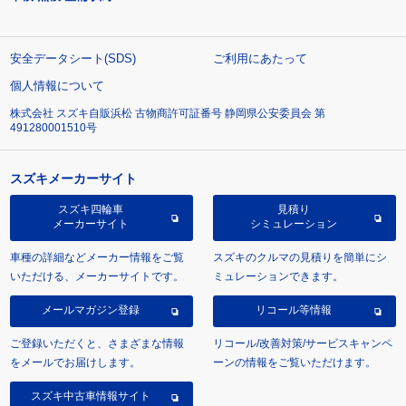
安全データシート(SDS)
ご利用にあたって
個人情報について
株式会社 スズキ自販浜松 古物商許可証番号 静岡県公安委員会 第
491280001510号
スズキメーカーサイト
スズキ四輪車
見積り
メーカーサイト
シミュレーション
車種の詳細などメーカー情報をご覧
スズキのクルマの見積りを簡単にシ
いただける、メーカーサイトです。
ミュレーションできます。
メールマガジン登録
リコール等情報
ご登録いただくと、さまざまな情報
リコール/改善対策/サービスキャンペ
をメールでお届けします。
ーンの情報をご覧いただけます。
スズキ中古車情報サイト