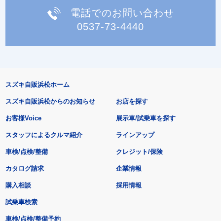
電話でのお問い合わせ
0537-73-4440
スズキ自販浜松ホーム
スズキ自販浜松からのお知らせ
お店を探す
お客様Voice
展示車/試乗車を探す
スタッフによるクルマ紹介
ラインアップ
車検/点検/整備
クレジット/保険
カタログ請求
企業情報
購入相談
採用情報
試乗車検索
車検/点検/整備予約