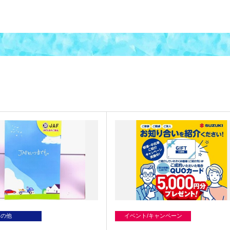
その他
イベント/キャンペーン