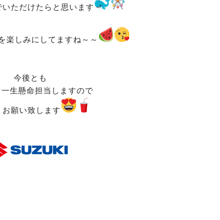
でいただけたらと思います
を楽しみに
してますね～～
今後とも
マ一生懸命担当しますので
くお願い致します