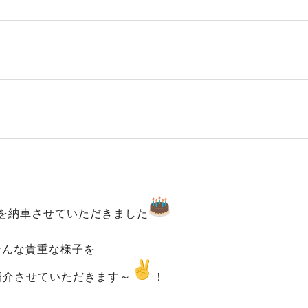
を納車させていただきました
そんな貴重な様子を
紹介させていただきます～
！