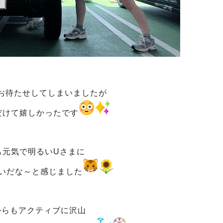
お待たせしてしまいましたが
だけて嬉しかったです
も元気で明るいUさまに
いだな～と感じました
からもアクティブに沢山