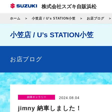
株式会社スズキ自販浜松
ホーム
小笠店 / U’s STATION小笠
お店ブログ
小笠店 / U’s STATION小笠
お店ブログ
納車ギャラリー
2024.08.04
jimny 納車しました！