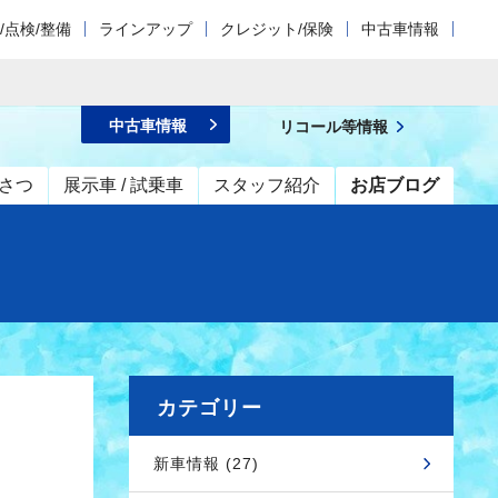
/点検/整備
ラインアップ
クレジット/保険
中古車情報
中古車情報
リコール等情報
さつ
展示車 / 試乗車
スタッフ紹介
お店ブログ
カテゴリー
新車情報 (27)