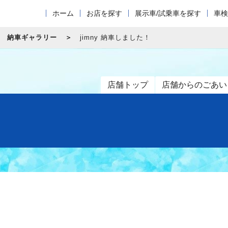
ホーム
お店を探す
展示車/試乗車を探す
車検
納車ギャラリー
jimny 納車しました！
店舗トップ
店舗からのごあい