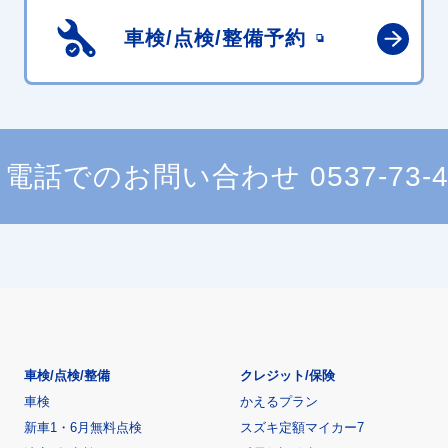
車検/点検/
整備予約
電話でのお問い合わせ
0537-73-
車検/点検/整備
クレジット/保険
車検
かえるプラン
新車1・6月無料点検
スズキ定額マイカー7