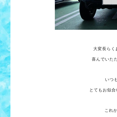
大変長らく
喜んでいた
いつ
とてもお似合
これ