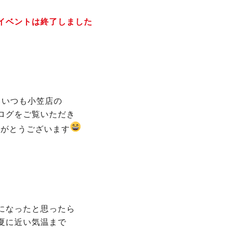
イベントは終了しました
いつも小笠店の
ログをご覧いただき
りがとうございます
になったと思ったら
夏に近い気温まで