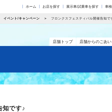
ホーム
お店を探す
展示車/試乗車を探す
車検
イベント/キャンペーン
フロンクスフェスティバル開催告知で
店舗トップ
店舗からのごあい
告知です♪