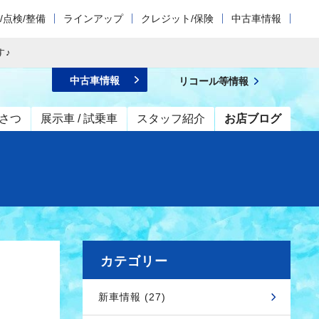
/点検/整備
ラインアップ
クレジット/保険
中古車情報
す♪
中古車情報
リコール等情報
さつ
展示車 / 試乗車
スタッフ紹介
お店ブログ
カテゴリー
新車情報 (27)