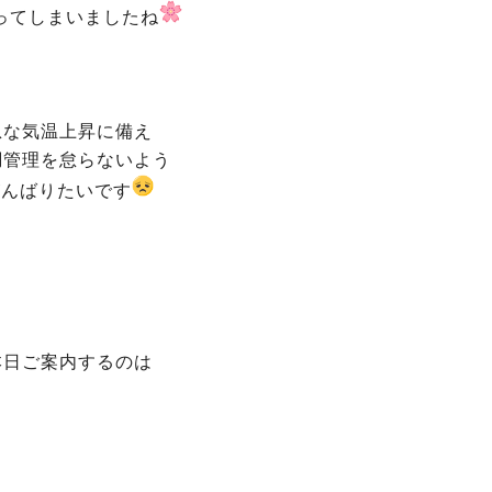
ってしまいましたね
急な気温上昇に備え
調管理を怠らないよう
がんばりたいです
本日ご案内するのは