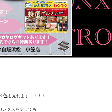
６色
も見れます！！！！
ロンクスを少しでも