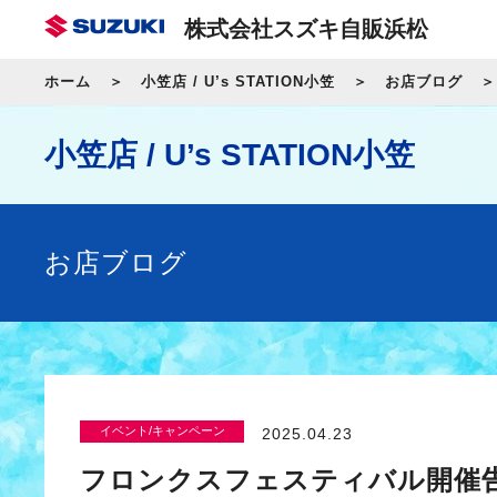
株式会社スズキ自販浜松
ホーム
小笠店 / U’s STATION小笠
お店ブログ
小笠店 / U’s STATION小笠
お店ブログ
イベント/キャンペーン
2025.04.23
フロンクスフェスティバル開催