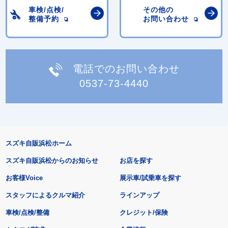
車検/点検/
その他の
整備予約
お問い合わせ
電話でのお問い合わせ
0537-73-4440
スズキ自販浜松ホーム
スズキ自販浜松からのお知らせ
お店を探す
お客様Voice
展示車/試乗車を探す
スタッフによるクルマ紹介
ラインアップ
車検/点検/整備
クレジット/保険