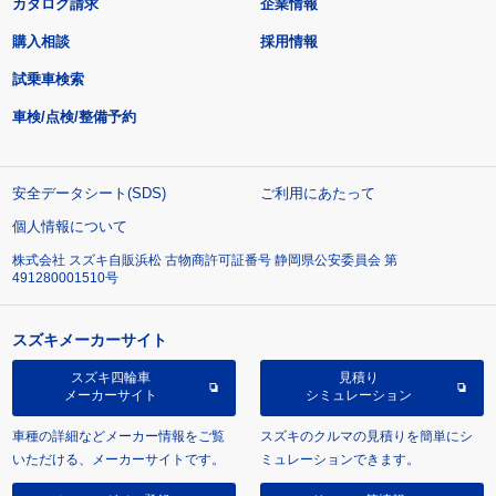
カタログ請求
企業情報
購入相談
採用情報
試乗車検索
車検/点検/整備予約
安全データシート(SDS)
ご利用にあたって
個人情報について
株式会社 スズキ自販浜松 古物商許可証番号 静岡県公安委員会 第
491280001510号
スズキメーカーサイト
スズキ四輪車
見積り
メーカーサイト
シミュレーション
車種の詳細などメーカー情報をご覧
スズキのクルマの見積りを簡単にシ
いただける、メーカーサイトです。
ミュレーションできます。