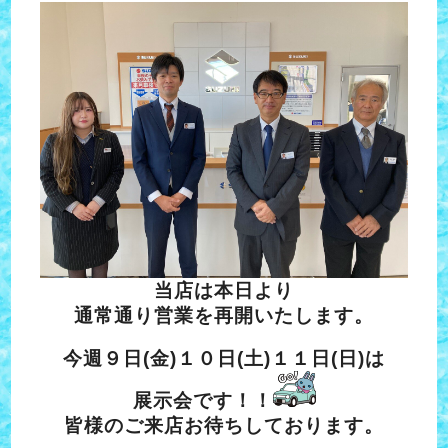
当店は本日より
通常通り営業を再開いたします。
今週９日(金)１０日(土)１１日(日)は
展示会です！！
皆様のご来店お待ちしております。