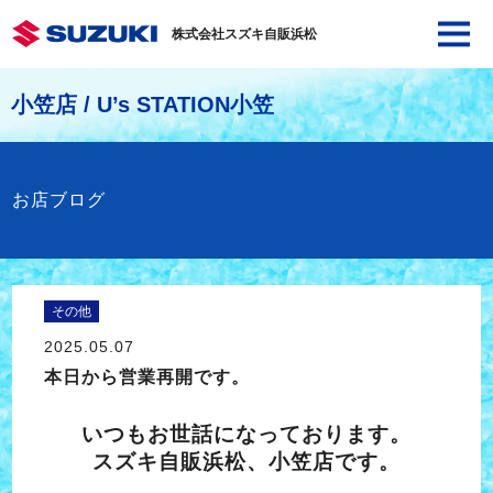
株式会社スズキ自販浜松
小笠店 / U’s STATION小笠
お店ブログ
その他
2025.05.07
本日から営業再開です。
いつもお世話になっております。
スズキ自販浜松、小笠店です。