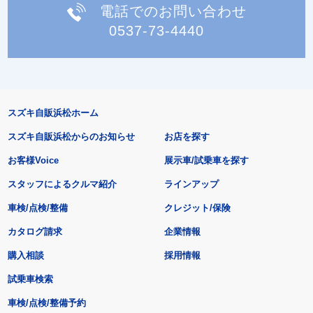
電話でのお問い合わせ
0537-73-4440
スズキ自販浜松ホーム
スズキ自販浜松からのお知らせ
お店を探す
お客様Voice
展示車/試乗車を探す
スタッフによるクルマ紹介
ラインアップ
車検/点検/整備
クレジット/保険
カタログ請求
企業情報
購入相談
採用情報
試乗車検索
車検/点検/整備予約