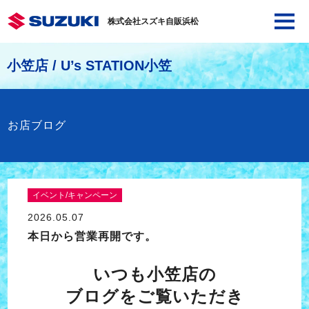
株式会社スズキ自販浜松
小笠店 / U’s STATION小笠
お店ブログ
イベント/キャンペーン
2026.05.07
本日から営業再開です。
いつも小笠店の
ブログをご覧いただき