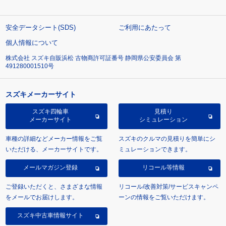
安全データシート(SDS)
ご利用にあたって
個人情報について
株式会社 スズキ自販浜松 古物商許可証番号 静岡県公安委員会 第
491280001510号
スズキメーカーサイト
スズキ四輪車
見積り
メーカーサイト
シミュレーション
車種の詳細などメーカー情報をご覧
スズキのクルマの見積りを簡単にシ
いただける、メーカーサイトです。
ミュレーションできます。
メールマガジン登録
リコール等情報
ご登録いただくと、さまざまな情報
リコール/改善対策/サービスキャンペ
をメールでお届けします。
ーンの情報をご覧いただけます。
スズキ中古車情報サイト