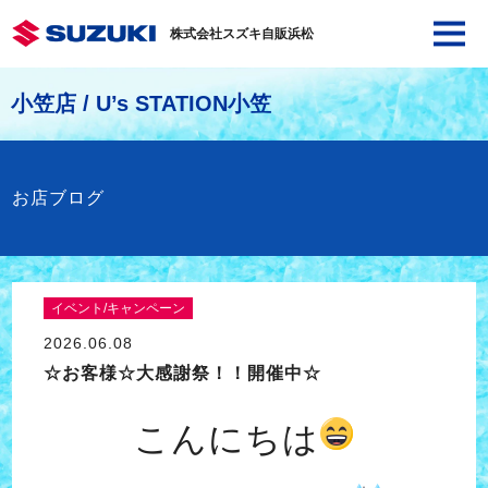
株式会社スズキ自販浜松
小笠店 / U’s STATION小笠
お店ブログ
イベント/キャンペーン
2026.06.08
☆お客様☆大感謝祭！！開催中☆
こんにちは