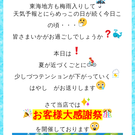
東海地方も梅雨入りして
天気予報とにらめっこの日が続く今日こ
の頃・・・
皆さまいかがお過ごしでしょうか
本日は
夏が近づくごとに
少しづつテンションが下がっていく
はやし がお送りします
さて当店では
お客様大感謝祭
を開催しております