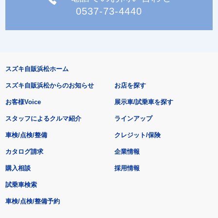
0537-73-4440
スズキ自販浜松ホーム
スズキ自販浜松からのお知らせ
お店を探す
お客様Voice
展示車/試乗車を探す
スタッフによるクルマ紹介
ラインアップ
車検/点検/整備
クレジット/保険
カタログ請求
企業情報
購入相談
採用情報
試乗車検索
車検/点検/整備予約