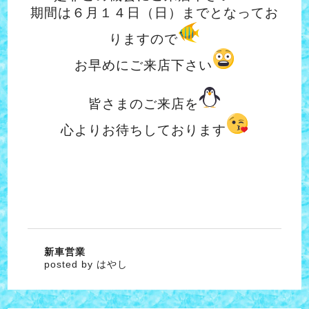
期間は６月１４日（日）までとなってお
りますので
お早めにご来店下さい
皆さまのご来店を
心よりお待ちしております
新車営業
posted by はやし