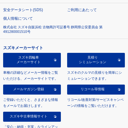
安全データシート(SDS)
ご利用にあたって
個人情報について
株式会社 スズキ自販浜松 古物商許可証番号 静岡県公安委員会 第
491280001510号
スズキメーカーサイト
スズキ四輪車
見積り
メーカーサイト
シミュレーション
車種の詳細などメーカー情報をご覧
スズキのクルマの見積りを簡単にシ
いただける、メーカーサイトです。
ミュレーションできます。
メールマガジン登録
リコール等情報
ご登録いただくと、さまざまな情報
リコール/改善対策/サービスキャンペ
をメールでお届けします。
ーンの情報をご覧いただけます。
スズキ中古車情報サイト
「安心・納得・充実」なラインアッ