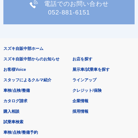
電話でのお問い合わせ
052-881-6151
スズキ自販中部ホーム
スズキ自販中部からのお知らせ
お店を探す
お客様Voice
展示車/試乗車を探す
スタッフによるクルマ紹介
ラインアップ
車検/点検/整備
クレジット/保険
カタログ請求
企業情報
購入相談
採用情報
試乗車検索
車検/点検/整備予約