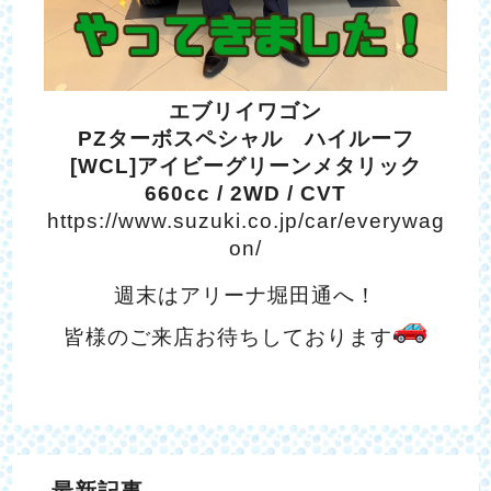
エブリイワゴン
PZターボスペシャル ハイルーフ
[WCL]アイビーグリーンメタリック
660cc / 2WD / CVT
https://www.suzuki.co.jp/car/everywag
on/
週末はアリーナ堀田通へ！
皆様のご来店お待ちしております