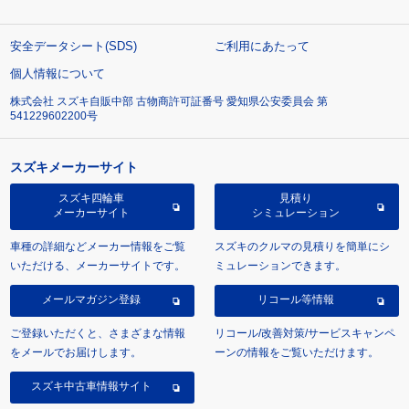
安全データシート(SDS)
ご利用にあたって
個人情報について
株式会社 スズキ自販中部 古物商許可証番号 愛知県公安委員会 第
541229602200号
スズキメーカーサイト
スズキ四輪車
見積り
メーカーサイト
シミュレーション
車種の詳細などメーカー情報をご覧
スズキのクルマの見積りを簡単にシ
いただける、メーカーサイトです。
ミュレーションできます。
メールマガジン登録
リコール等情報
ご登録いただくと、さまざまな情報
リコール/改善対策/サービスキャンペ
をメールでお届けします。
ーンの情報をご覧いただけます。
スズキ中古車情報サイト