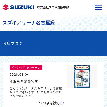
株式会社スズキ自販中部
スズキアリーナ名古屋緑
お店ブログ
イベント/キャンペーン
2026.08.04
今週も商談会です！
こんにちは！ スズキアリーナ名古屋
緑店でございます いつも当店のブロ
グをご覧いただ…
つづきを読む