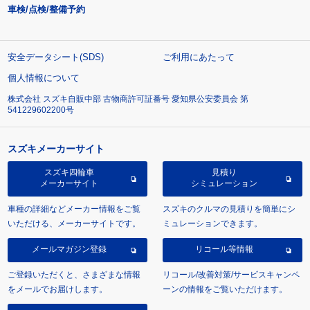
車検/点検/整備予約
安全データシート(SDS)
ご利用にあたって
個人情報について
株式会社 スズキ自販中部 古物商許可証番号 愛知県公安委員会 第
541229602200号
スズキメーカーサイト
スズキ四輪車
見積り
メーカーサイト
シミュレーション
車種の詳細などメーカー情報をご覧
スズキのクルマの見積りを簡単にシ
いただける、メーカーサイトです。
ミュレーションできます。
メールマガジン登録
リコール等情報
ご登録いただくと、さまざまな情報
リコール/改善対策/サービスキャンペ
をメールでお届けします。
ーンの情報をご覧いただけます。