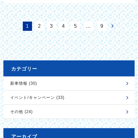
1
2
3
4
5
…
9
カテゴリー
新車情報 (30)
イベント/キャンペーン (33)
その他 (24)
アーカイブ