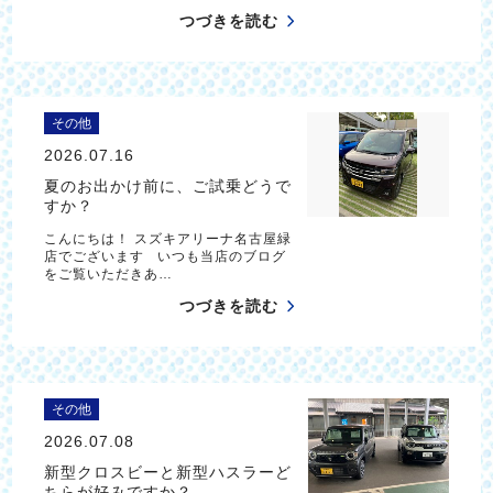
つづきを読む
その他
2026.07.16
夏のお出かけ前に、ご試乗どうで
すか？
こんにちは！ スズキアリーナ名古屋緑
店でございます いつも当店のブログ
をご覧いただきあ…
つづきを読む
その他
2026.07.08
新型クロスビーと新型ハスラーど
ちらが好みですか？