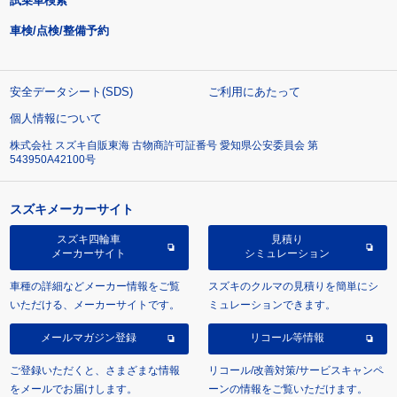
試乗車検索
車検/点検/整備予約
安全データシート(SDS)
ご利用にあたって
個人情報について
株式会社 スズキ自販東海 古物商許可証番号 愛知県公安委員会 第
543950A42100号
スズキメーカーサイト
スズキ四輪車
見積り
メーカーサイト
シミュレーション
車種の詳細などメーカー情報をご覧
スズキのクルマの見積りを簡単にシ
いただける、メーカーサイトです。
ミュレーションできます。
メールマガジン登録
リコール等情報
ご登録いただくと、さまざまな情報
リコール/改善対策/サービスキャンペ
をメールでお届けします。
ーンの情報をご覧いただけます。