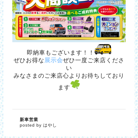
即納車もございます！！
ぜひお得な
展示会
ぜひ一度ご来店くださ
い
みなさまのご来店心よりお待ちしており
ます
新車営業
posted by はやし