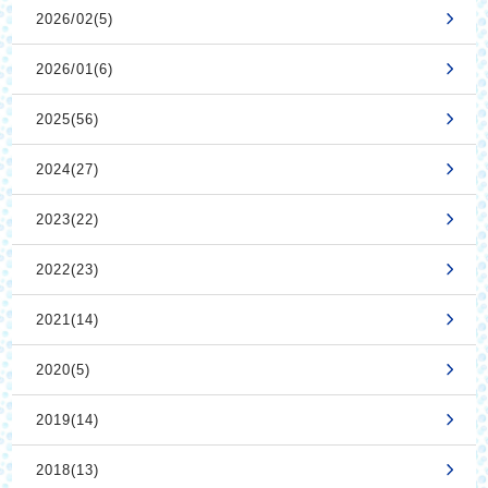
2026/02(5)
2026/01(6)
2025(56)
2024(27)
2023(22)
2022(23)
2021(14)
2020(5)
2019(14)
2018(13)