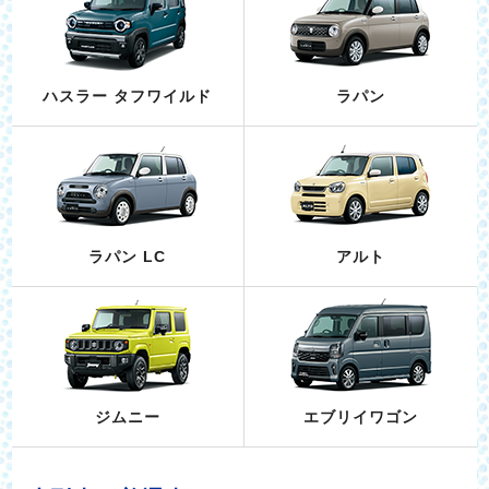
ハスラー タフワイルド
ラパン
ラパン LC
アルト
ジムニー
エブリイワゴン