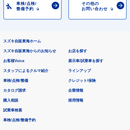
車検/点検/
その他の
整備予約
お問い合わせ
スズキ自販東海ホーム
スズキ自販東海からのお知らせ
お店を探す
お客様Voice
展示車/試乗車を探す
スタッフによるクルマ紹介
ラインアップ
車検/点検/整備
クレジット/保険
カタログ請求
企業情報
購入相談
採用情報
試乗車検索
車検/点検/整備予約