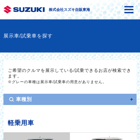
株式会社スズキ自販東海
展示車/試乗車を探す
ご希望のクルマを展示している/試乗できるお店が検索でき
ます。
※グレーの車種は展示車/試乗車の用意がありません。
車種別
軽乗用車