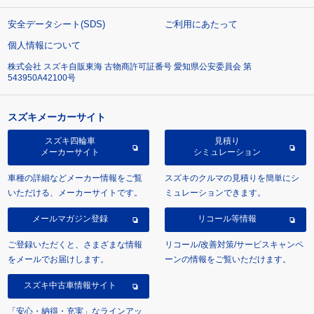
安全データシート(SDS)
ご利用にあたって
個人情報について
株式会社 スズキ自販東海 古物商許可証番号 愛知県公安委員会 第
543950A42100号
スズキメーカーサイト
スズキ四輪車
見積り
メーカーサイト
シミュレーション
車種の詳細などメーカー情報をご覧
スズキのクルマの見積りを簡単にシ
いただける、メーカーサイトです。
ミュレーションできます。
メールマガジン登録
リコール等情報
ご登録いただくと、さまざまな情報
リコール/改善対策/サービスキャンペ
をメールでお届けします。
ーンの情報をご覧いただけます。
スズキ中古車情報サイト
「安心・納得・充実」なラインアッ