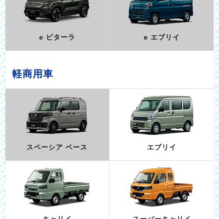
e ビターラ
e エブリイ
軽商用車
スペーシア ベース
エブリイ
キャリイ
スーパーキャリイ