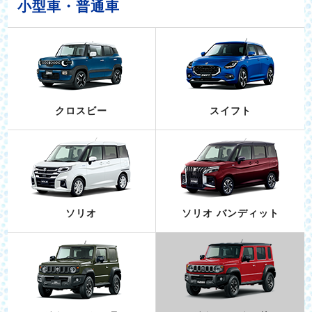
小型車・普通車
クロスビー
スイフト
ソリオ
ソリオ バンディット