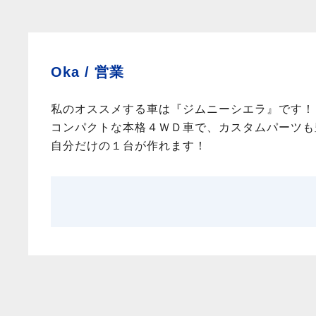
Oka /
営業
私のオススメする車は『ジムニーシエラ』です！
コンパクトな本格４ＷＤ車で、カスタムパーツも
自分だけの１台が作れます！