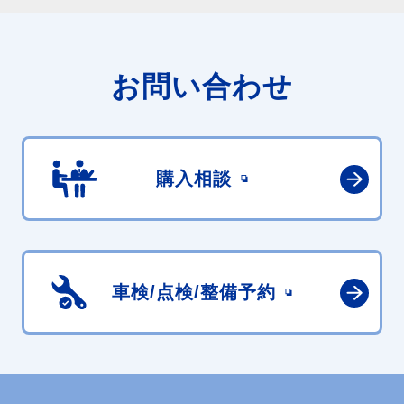
お問い合わせ
購入相談
車検/点検/
整備予約