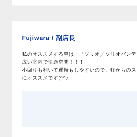
Fujiwara /
副店長
私のオススメする車は、『ソリオ／ソリオバンデ
広い室内で快適空間！！！
小回りも利いて運転もしやすいので、軽からのス
にオススメです(^^♪