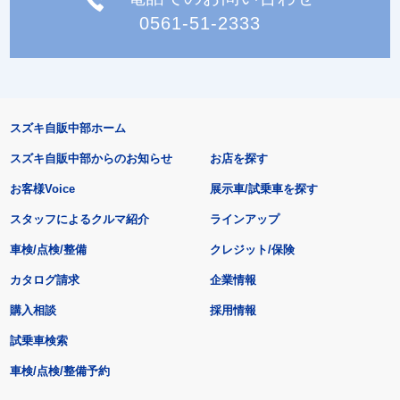
0561-51-2333
スズキ自販中部ホーム
スズキ自販中部からのお知らせ
お店を探す
お客様Voice
展示車/試乗車を探す
スタッフによるクルマ紹介
ラインアップ
車検/点検/整備
クレジット/保険
カタログ請求
企業情報
購入相談
採用情報
試乗車検索
車検/点検/整備予約