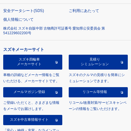
安全データシート(SDS)
ご利用にあたって
個人情報について
株式会社 スズキ自販中部 古物商許可証番号 愛知県公安委員会 第
541229602200号
スズキメーカーサイト
スズキ四輪車
見積り
メーカーサイト
シミュレーション
車種の詳細などメーカー情報をご覧
スズキのクルマの見積りを簡単にシ
いただける、メーカーサイトです。
ミュレーションできます。
メールマガジン登録
リコール等情報
ご登録いただくと、さまざまな情報
リコール/改善対策/サービスキャンペ
をメールでお届けします。
ーンの情報をご覧いただけます。
スズキ中古車情報サイト
「安心・納得・充実」なラインアッ