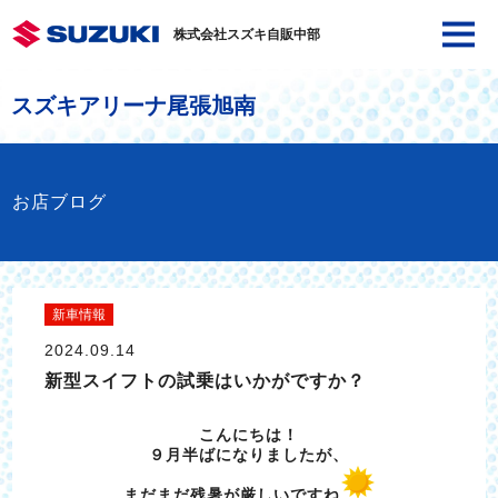
株式会社スズキ自販中部
スズキアリーナ尾張旭南
お店ブログ
新車情報
2024.09.14
新型スイフトの試乗はいかがですか？
こんにちは！
９月半ばになりましたが、
まだまだ残暑が厳しいですね