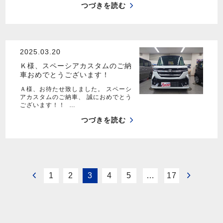
つづきを読む
2025.03.20
Ｋ様、スペーシアカスタムのご納
車おめでとうございます！
Ａ様、お待たせ致しました。 スペーシ
アカスタムのご納車、 誠におめでとう
ございます！！ …
つづきを読む
1
2
3
4
5
…
17