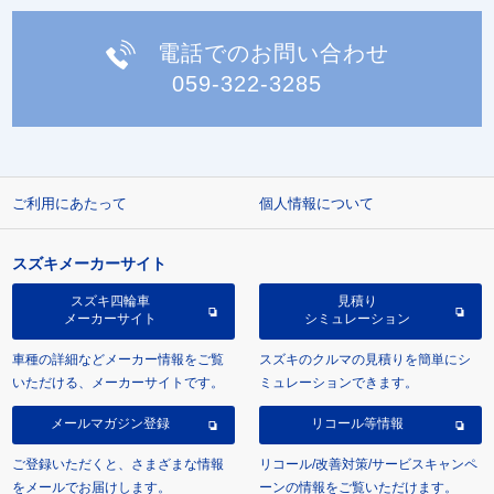
電話でのお問い合わせ
059-322-3285
ご利用にあたって
個人情報について
スズキメーカーサイト
スズキ四輪車
見積り
メーカーサイト
シミュレーション
車種の詳細などメーカー情報をご覧
スズキのクルマの見積りを簡単にシ
いただける、メーカーサイトです。
ミュレーションできます。
メールマガジン登録
リコール等情報
ご登録いただくと、さまざまな情報
リコール/改善対策/サービスキャンペ
をメールでお届けします。
ーンの情報をご覧いただけます。