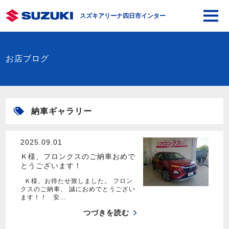
スズキアリーナ四日市インター
お店ブログ
納車ギャラリー
2025.09.01
Ｋ様、フロンクスのご納車おめで
とうございます！
Ｋ様、お待たせ致しました。 フロン
クスのご納車、 誠におめでとうござい
ます！！ 安…
つづきを読む