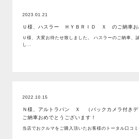
2023.01.21
Ｕ様、ハスラー ＨＹＢＲＩＤ Ｘ のご納車お
Ｕ様、大変お待たせ致しました。 ハスラーのご納車、
し…
2022.10.15
Ｎ様、アルトラパン Ｘ （バックカメラ付きデ
ご納車おめでとうございます！
当店でおクルマをご購入頂いたお客様のトータル口コミ件数