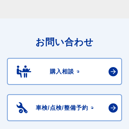
お問い合わせ
購入相談
車検/点検/
整備予約