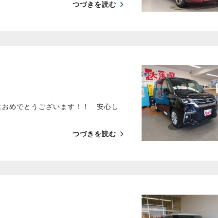
つづきを読む
におめでとうございます！！ 安心し
つづきを読む