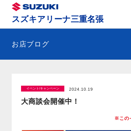
スズキアリーナ三重名張
お店ブログ
イベント/キャンペーン
2024.10.19
大商談会開催中！
※この