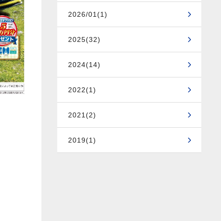
2026/01(1)
2025(32)
2024(14)
2022(1)
2021(2)
2019(1)