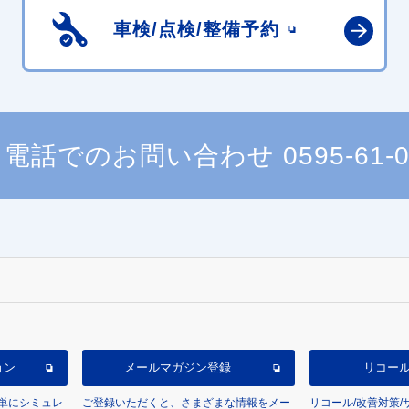
車検/点検/
整備予約
電話でのお問い合わせ
0595-61-
ョン
メールマガジン登録
リコー
単にシミュレ
ご登録いただくと、さまざまな情報をメー
リコール/改善対策