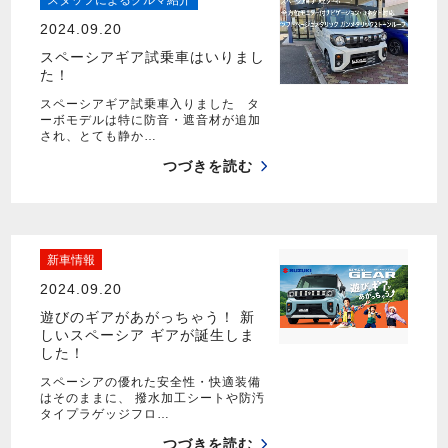
2024.09.20
スペーシアギア試乗車はいりまし
た！
スペーシアギア試乗車入りました タ
ーボモデルは特に防音・遮音材が追加
され、とても静か…
つづきを読む
新車情報
2024.09.20
遊びのギアがあがっちゃう！ 新
しいスペーシア ギアが誕生しま
した！
スペーシアの優れた安全性・快適装備
はそのままに、 撥水加工シートや防汚
タイプラゲッジフロ…
つづきを読む