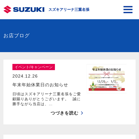
スズキアリーナ三重名張
お店ブログ
イベント/キャンペーン
2024.12.26
年末年始休業日のお知らせ
日頃はスズキアリーナ三重名張をご愛
顧賜りありがとうございます。 誠に
勝手ながら当店は、…
つづきを読む