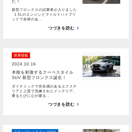
た！
新型フロンクスの試乗車が入りました
1.5Lのエンジンとマイルドハイブリ
ッドで余裕のあ…
つづきを読む
新車情報
2024.10.16
本能を刺激するクーペスタイル
SUV 新型フロンクス誕生！
ダイナミックで存在感のあるエクステ
リアと上質で洗練されたインテリア。
乗るたびに心が躍る…
つづきを読む
スタッフによるクルマ紹介