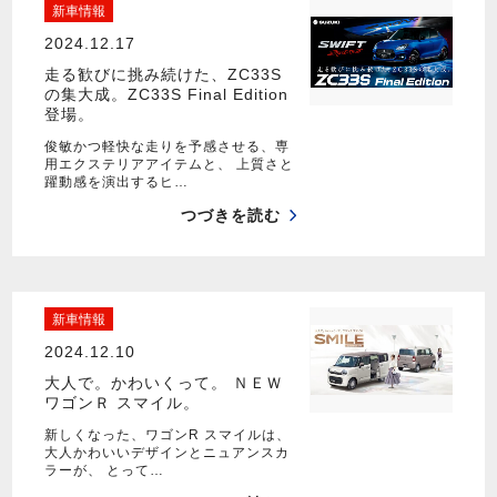
新車情報
2024.12.17
走る歓びに挑み続けた、ZC33S
の集大成。ZC33S Final Edition
登場。
俊敏かつ軽快な走りを予感させる、専
用エクステリアアイテムと、 上質さと
躍動感を演出するヒ…
つづきを読む
新車情報
2024.12.10
大人で。かわいくって。 ＮＥＷ
ワゴンＲ スマイル。
新しくなった、ワゴンR スマイルは、
大人かわいいデザインとニュアンスカ
ラーが、 とって…