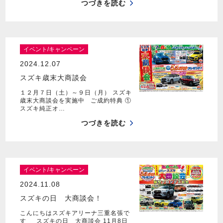
つづきを読む
イベント/キャンペーン
2024.12.07
スズキ歳末大商談会
１２月７日（土）～９日（月） スズキ
歳末大商談会を実施中 ご成約特典 ①
スズキ純正オ…
つづきを読む
イベント/キャンペーン
2024.11.08
スズキの日 大商談会！
こんにちはスズキアリーナ三重名張で
す スズキの日 大商談会 11月8日