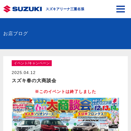
スズキアリーナ三重名張
お店ブログ
イベント/キャンペーン
2025.04.12
スズキ春の大商談会
※このイベントは終了しました