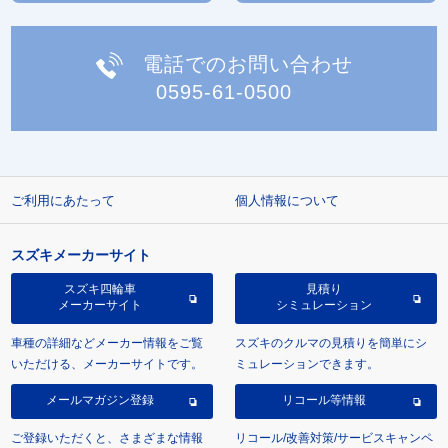
電話でのお問い合わせ
0595-61-0500
ご利用にあたって
個人情報について
スズキメーカーサイト
スズキ四輪車
見積り
メーカーサイト
シミュレーション
車種の詳細などメーカー情報をご覧
スズキのクルマの見積りを簡単にシ
いただける、メーカーサイトです。
ミュレーションできます。
メールマガジン登録
リコール等情報
ご登録いただくと、さまざまな情報
リコール/改善対策/サービスキャンペ