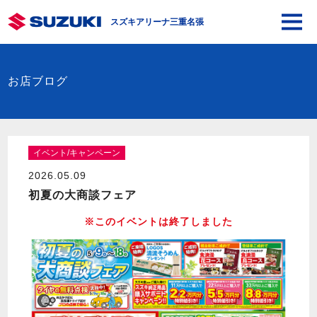
スズキアリーナ三重名張
お店ブログ
イベント/キャンペーン
2026.05.09
初夏の大商談フェア
※このイベントは終了しました