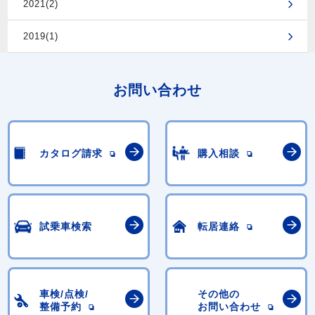
2021(2)
2019(1)
お問い合わせ
カタログ請求
購入相談
試乗車検索
転居連絡
車検/点検/
その他の
整備予約
お問い合わせ