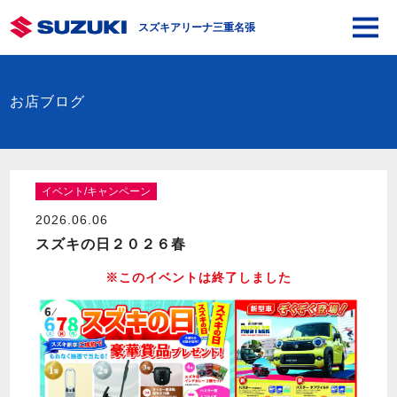
スズキアリーナ三重名張
お店ブログ
イベント/キャンペーン
2026.06.06
スズキの日２０２６春
※このイベントは終了しました