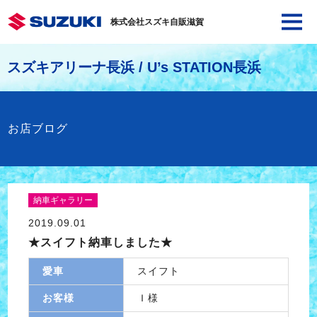
株式会社スズキ自販滋賀
スズキアリーナ長浜 / U’s STATION長浜
お店ブログ
納車ギャラリー
2019.09.01
★スイフト納車しました★
愛車
スイフト
お客様
Ｉ様