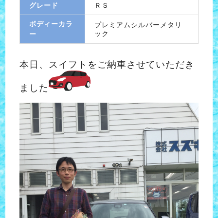
グレード
ＲＳ
ボディーカラ
プレミアムシルバーメタリ
ック
ー
本日、スイフトをご納車させていただき
ました