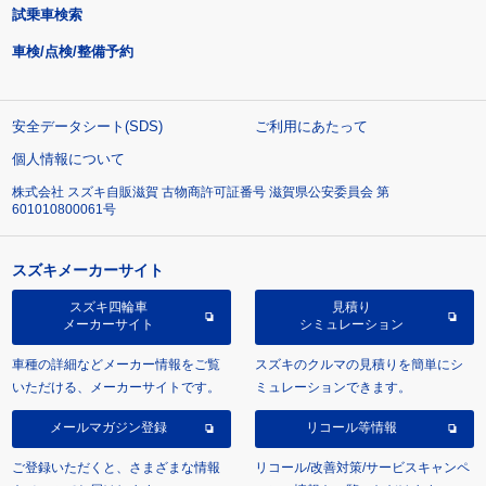
試乗車検索
車検/点検/整備予約
安全データシート(SDS)
ご利用にあたって
個人情報について
株式会社 スズキ自販滋賀 古物商許可証番号 滋賀県公安委員会 第
601010800061号
スズキメーカーサイト
スズキ四輪車
見積り
メーカーサイト
シミュレーション
車種の詳細などメーカー情報をご覧
スズキのクルマの見積りを簡単にシ
いただける、メーカーサイトです。
ミュレーションできます。
メールマガジン登録
リコール等情報
ご登録いただくと、さまざまな情報
リコール/改善対策/サービスキャンペ