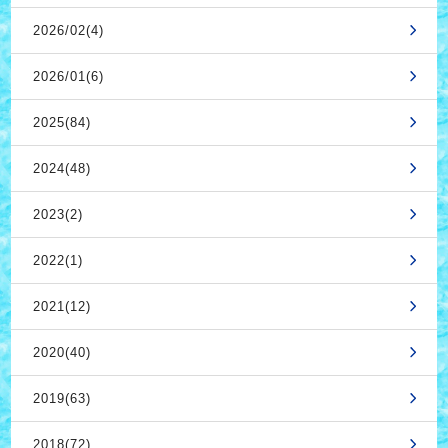
2026/02(4)
2026/01(6)
2025(84)
2024(48)
2023(2)
2022(1)
2021(12)
2020(40)
2019(63)
2018(72)