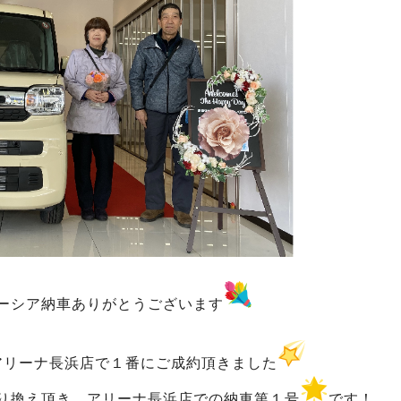
ーシア納車ありがとうございます
アリーナ長浜店で１番にご成約頂きました
り換え頂き、アリーナ長浜店での納車第１号
です！