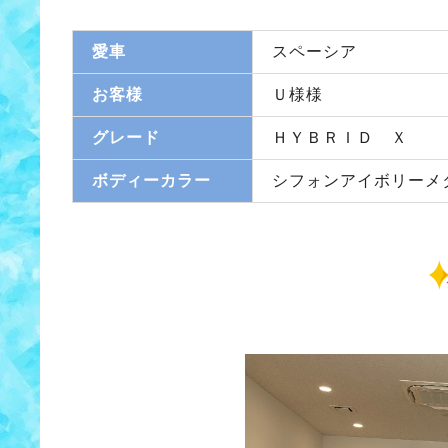
愛車
スペーシア
お客様
Ｕ様様
グレード
ＨＹＢＲＩＤ Ｘ
ボディーカラー
シフォンアイボリーメ