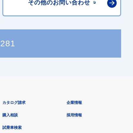
その他の
お問い合わせ
0281
カタログ請求
企業情報
購入相談
採用情報
試乗車検索