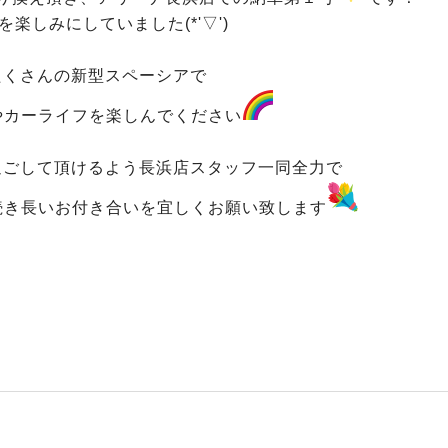
楽しみにしていました(*'▽')
たくさんの新型スペーシアで
やカーライフを楽しんでください
過ごして頂けるよう長浜店スタッフ一同全力で
続き長いお付き合いを宜しくお願い致します