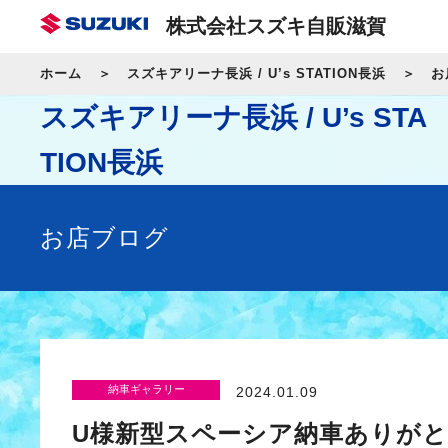
株式会社スズキ自販滋賀
ホーム
スズキアリーナ長浜 / U’s STATION長浜
お
スズキアリーナ長浜 / U’s STA
TION長浜
お店ブログ
納車ギャラリー
2024.01.09
U様新型スペーシア納車ありが