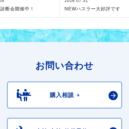
05
2026.07.31
険診断会開催中！
NEWハスラー大好評です
お問い合わせ
購入相談