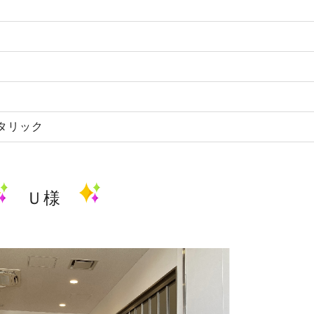
タリック
Ｕ様