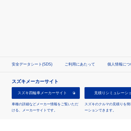
安全データシート(SDS)
ご利用にあたって
個人情報につ
スズキメーカーサイト
スズキ四輪車
メーカーサイト
見積り
シミュレーシ
車種の詳細などメーカー情報をご覧いただ
スズキのクルマの見積りを簡
ける、メーカーサイトです。
ーションできます。