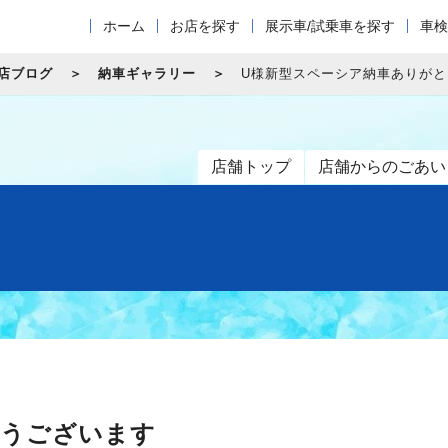
ホーム
お店を探す
展示車/試乗車を探す
車検
店ブログ
納車ギャラリー
U様新型スペーシア納車ありが
店舗トップ
店舗からのごあい
とうございます