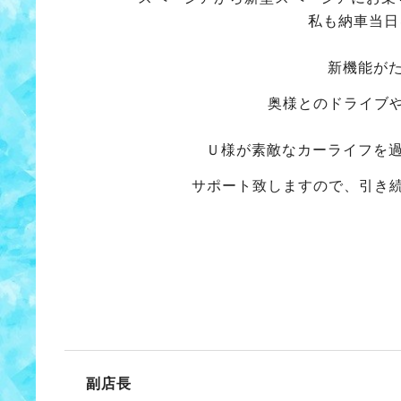
私も納車当日を
新機能が
奥様とのドライブ
Ｕ様が素敵なカーライフを
サポート致しますので、引き
副店長