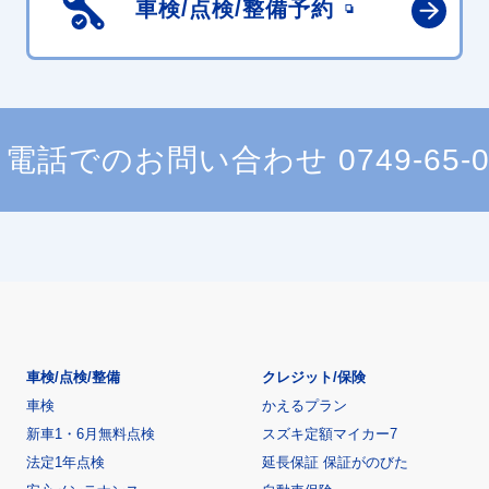
車検/点検/
整備予約
電話でのお問い合わせ
0749-65-
車検/点検/整備
クレジット/保険
車検
かえるプラン
新車1・6月無料点検
スズキ定額マイカー7
法定1年点検
延長保証 保証がのびた