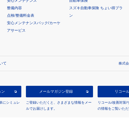
安心メンテナンス
自動車保険
整備内容
スズキ自動車保険 ちょい得プラ
点検/整備料金表
ン
安心メンテナンスパック/カーケ
アサービス
いて
株式会
ョン
メールマガジン登録
リコー
単にシミュレ
ご登録いただくと、さまざまな情報をメー
リコール/改善対策
ルでお届けします。
の情報をご覧いただ