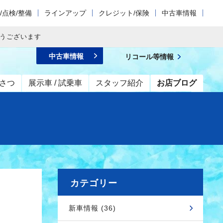
/点検/整備
ラインアップ
クレジット/保険
中古車情報
とうございます
中古車情報
リコール等情報
さつ
展示車 / 試乗車
スタッフ紹介
お店ブログ
カテゴリー
新車情報 (36)