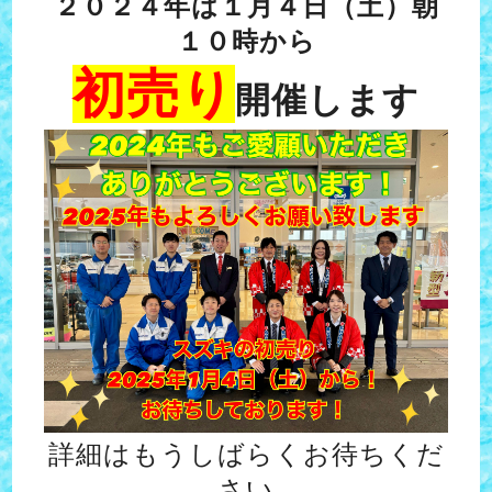
２０２４年は１月４日（土）
朝
１０時から
初売り
開催します
詳細はもうしばらくお待ちくだ
さい