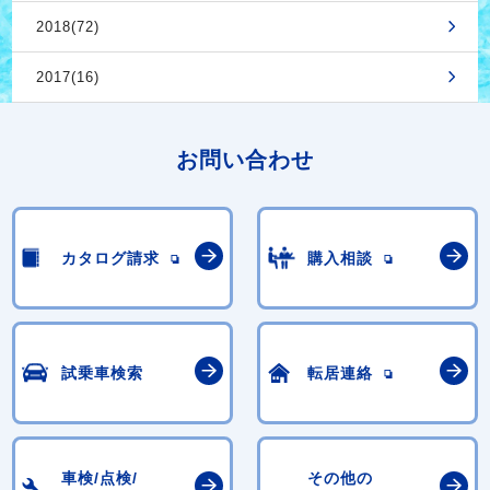
2018(72)
2017(16)
お問い合わせ
カタログ請求
購入相談
試乗車検索
転居連絡
車検/点検/
その他の