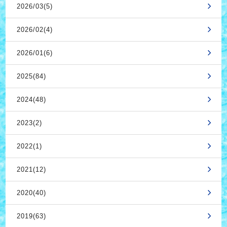
2026/03(5)
2026/02(4)
2026/01(6)
2025(84)
2024(48)
2023(2)
2022(1)
2021(12)
2020(40)
2019(63)