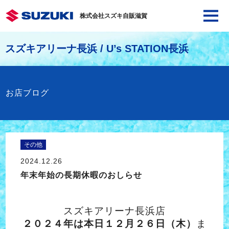
株式会社スズキ自販滋賀
スズキアリーナ長浜 / U’s STATION長浜
お店ブログ
その他
2024.12.26
年末年始の長期休暇のおしらせ
スズキアリーナ長浜店
２０２４年は
本日１２月２６日（木）
ま