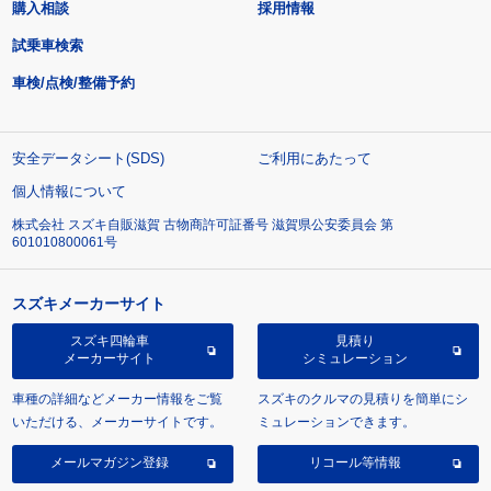
購入相談
採用情報
試乗車検索
車検/点検/整備予約
安全データシート(SDS)
ご利用にあたって
個人情報について
株式会社 スズキ自販滋賀 古物商許可証番号 滋賀県公安委員会 第
601010800061号
スズキメーカーサイト
スズキ四輪車
見積り
メーカーサイト
シミュレーション
車種の詳細などメーカー情報をご覧
スズキのクルマの見積りを簡単にシ
いただける、メーカーサイトです。
ミュレーションできます。
メールマガジン登録
リコール等情報