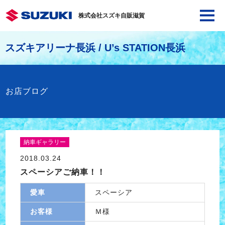
株式会社スズキ自販滋賀
スズキアリーナ長浜 / U’s STATION長浜
お店ブログ
納車ギャラリー
2018.03.24
スペーシアご納車！！
愛車
スペーシア
お客様
Ｍ様