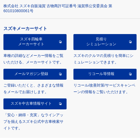
株式会社 スズキ自販滋賀 古物商許可証番号 滋賀県公安委員会 第
601010800061号
スズキメーカーサイト
スズキ四輪車
見積り
メーカーサイト
シミュレーション
車種の詳細などメーカー情報をご覧
スズキのクルマの見積りを簡単にシ
いただける、メーカーサイトです。
ミュレーションできます。
メールマガジン登録
リコール等情報
ご登録いただくと、さまざまな情報
リコール/改善対策/サービスキャンペ
をメールでお届けします。
ーンの情報をご覧いただけます。
スズキ中古車情報サイト
「安心・納得・充実」なラインアッ
プを揃えるスズキ公式中古車検索サ
イトです。