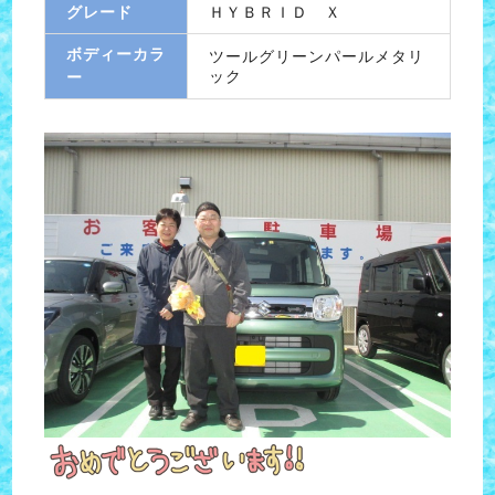
グレード
ＨＹＢＲＩＤ Ｘ
ボディーカラ
ツールグリーンパールメタリ
ック
ー