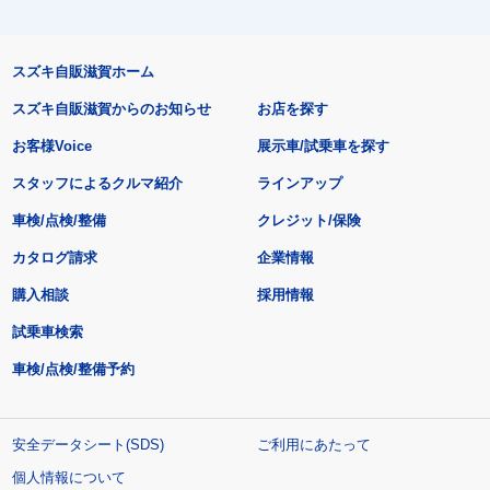
スズキ自販滋賀ホーム
スズキ自販滋賀からのお知らせ
お店を探す
お客様Voice
展示車/試乗車を探す
スタッフによるクルマ紹介
ラインアップ
車検/点検/整備
クレジット/保険
カタログ請求
企業情報
購入相談
採用情報
試乗車検索
車検/点検/整備予約
安全データシート(SDS)
ご利用にあたって
個人情報について