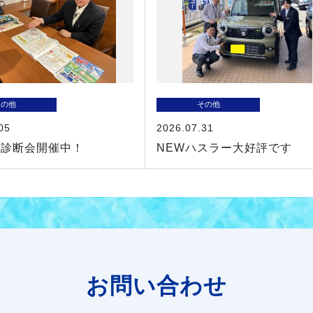
その他
その他
05
2026.07.31
険診断会開催中！
NEWハスラー大好評です
お問い合わせ