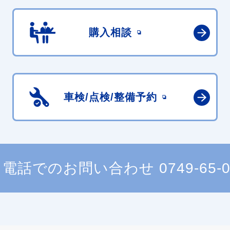
購入相談
車検/点検/
整備予約
電話でのお問い合わせ
0749-65-