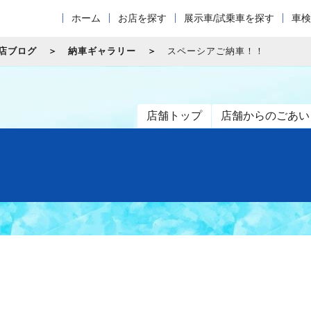
ホーム
お店を探す
展示車/試乗車を探す
車検
店ブログ
納車ギャラリー
スペーシアご納車！！
店舗トップ
店舗からのごあい