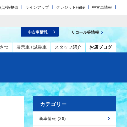
/点検/整備
ラインアップ
クレジット/保険
中古車情報
中古車情報
リコール等情報
さつ
展示車 / 試乗車
スタッフ紹介
お店ブログ
カテゴリー
新車情報 (36)