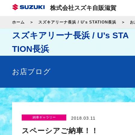
株式会社スズキ自販滋賀
ホーム
スズキアリーナ長浜 / U’s STATION長浜
お
スズキアリーナ長浜 / U’s STA
TION長浜
お店ブログ
納車ギャラリー
2018.03.11
スペーシアご納車！！