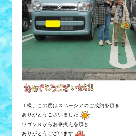
Ｔ様、この度はスペーシアのご成約を頂き
ありがとうございました
ワゴンＲからお乗換えを頂き
ありがとうございます