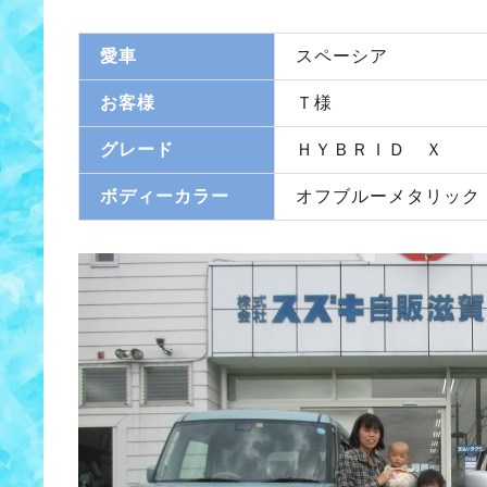
愛車
スペーシア
お客様
Ｔ様
グレード
ＨＹＢＲＩＤ Ｘ
ボディーカラー
オフブルーメタリック