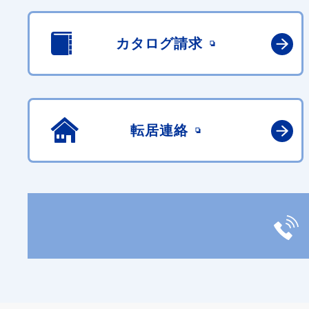
カタログ請求
転居連絡