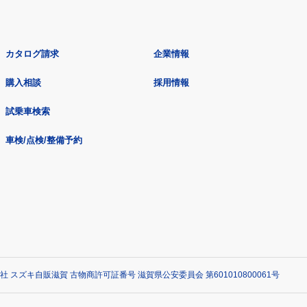
カタログ請求
企業情報
購入相談
採用情報
試乗車検索
車検/点検/整備予約
社 スズキ自販滋賀 古物商許可証番号 滋賀県公安委員会 第601010800061号