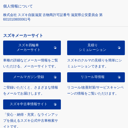
個人情報について
株式会社 スズキ自販滋賀 古物商許可証番号 滋賀県公安委員会 第
601010800061号
スズキメーカーサイト
スズキ四輪車
見積り
メーカーサイト
シミュレーション
車種の詳細などメーカー情報をご覧
スズキのクルマの見積りを簡単にシ
いただける、メーカーサイトです。
ミュレーションできます。
メールマガジン登録
リコール等情報
ご登録いただくと、さまざまな情報
リコール/改善対策/サービスキャンペ
をメールでお届けします。
ーンの情報をご覧いただけます。
スズキ中古車情報サイト
「安心・納得・充実」なラインアッ
プを揃えるスズキ公式中古車検索サ
イトです。