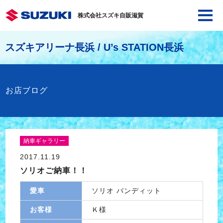
株式会社スズキ自販滋賀
スズキアリーナ長浜 / U’s STATION長浜
お店ブログ
納車ギャラリー
2017.11.19
ソリオご納車！！
愛車
ソリオ バンディット
お客様
Ｋ様