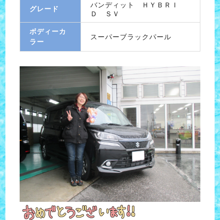
バンディット ＨＹＢＲＩ
グレード
Ｄ ＳＶ
ボディーカ
スーパーブラックパール
ラー