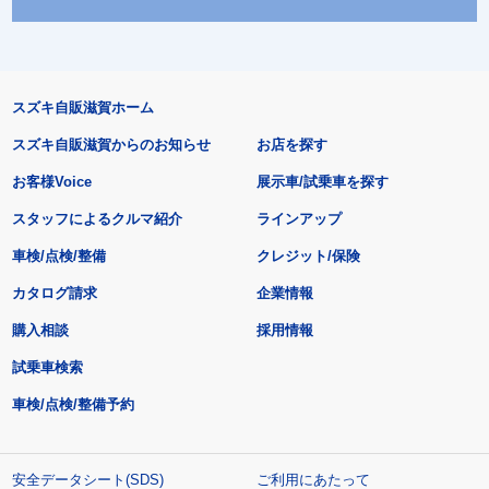
スズキ自販滋賀ホーム
スズキ自販滋賀からのお知らせ
お店を探す
お客様Voice
展示車/試乗車を探す
スタッフによるクルマ紹介
ラインアップ
車検/点検/整備
クレジット/保険
カタログ請求
企業情報
購入相談
採用情報
試乗車検索
車検/点検/整備予約
安全データシート(SDS)
ご利用にあたって