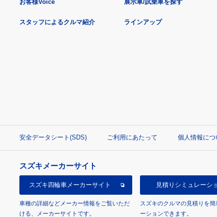
お客様Voice
展示車/試乗車を探す
スタッフによるクルマ紹介
ラインアップ
安全データシート(SDS)
ご利用にあたって
個人情報につ
スズキメーカーサイト
スズキ四輪車
メーカーサイト
見積り
シミュレーシ
車種の詳細などメーカー情報をご覧いただ
スズキのクルマの見積りを簡
ける、メーカーサイトです。
ーションできます。