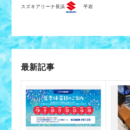
スズキアリーナ長浜
平岩
最新記事