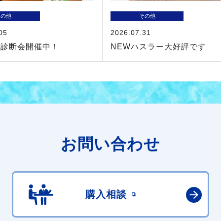
その他
その他
05
2026.07.31
険診断会開催中！
NEWハスラー大好評です
お問い合わせ
購入相談