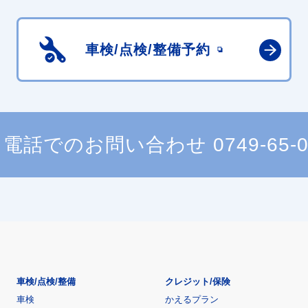
車検/点検/
整備予約
電話でのお問い合わせ
0749-65-
車検/点検/整備
クレジット/保険
車検
かえるプラン