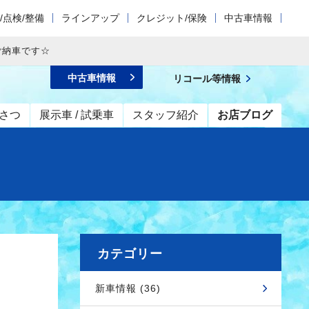
/点検/整備
ラインアップ
クレジット/保険
中古車情報
ご納車です☆
中古車情報
リコール等情報
さつ
展示車 / 試乗車
スタッフ紹介
お店ブログ
カテゴリー
新車情報 (36)