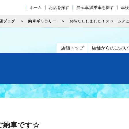
ホーム
お店を探す
展示車/試乗車を探す
車検
店ブログ
納車ギャラリー
お待たせしました！スペーシア
店舗トップ
店舗からのごあい
ご納車です☆