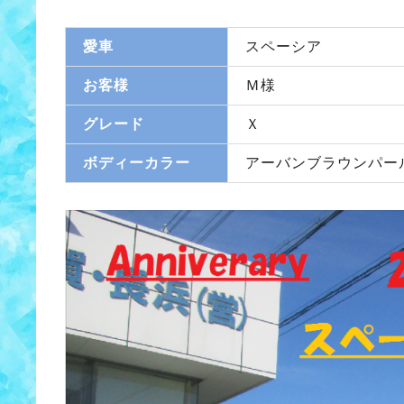
愛車
スペーシア
お客様
Ｍ様
グレード
Ｘ
ボディーカラー
アーバンブラウンパー