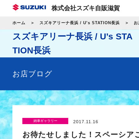
株式会社スズキ自販滋賀
ホーム
スズキアリーナ長浜 / U’s STATION長浜
お
スズキアリーナ長浜 / U’s STA
TION長浜
お店ブログ
納車ギャラリー
2017.11.16
お待たせしました！スペーシア