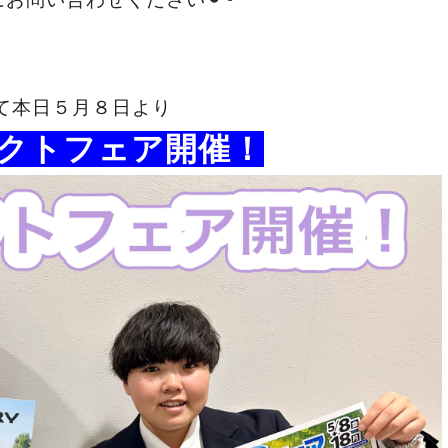
て本日５月８日より
クトフェア開催！