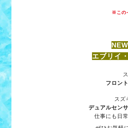
※この
NE
エブリイ・
フロン
スズ
デュアルセン
仕事にも日
ぜひお気軽