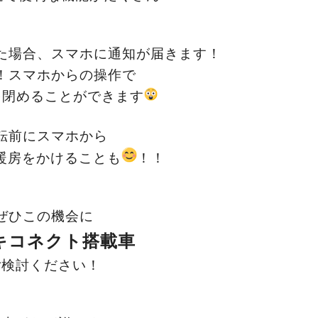
た場合、
スマホに通知が届きます！
！スマホからの操作で
を閉めることができます
転前にスマホから
暖房をかけることも
！！
ぜひこの機会に
キコネクト搭載車
ご検討ください！