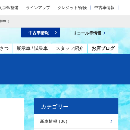
/点検/整備
ラインアップ
クレジット/保険
中古車情報
催中！
中古車情報
リコール等情報
さつ
展示車 / 試乗車
スタッフ紹介
お店ブログ
カテゴリー
新車情報 (36)