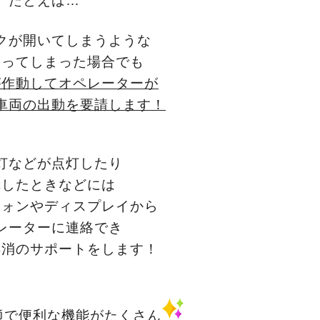
たとえば…
クが開いてしまうような
あってしまった場合でも
が作動してオペレーターが
車両の出動を要請します！
灯などが点灯したり
障したときなどには
フォンやディスプレイから
レーターに連絡
でき
解消のサポートをします！
適で便利な機能がたくさん