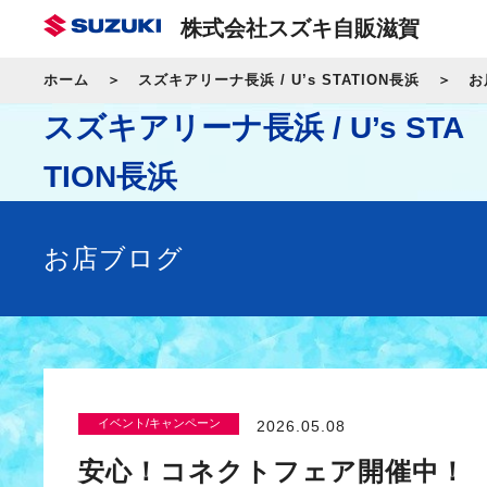
株式会社スズキ自販滋賀
ホーム
スズキアリーナ長浜 / U’s STATION長浜
お
スズキアリーナ長浜 / U’s STA
TION長浜
お店ブログ
イベント/キャンペーン
2026.05.08
安心！コネクトフェア開催中！