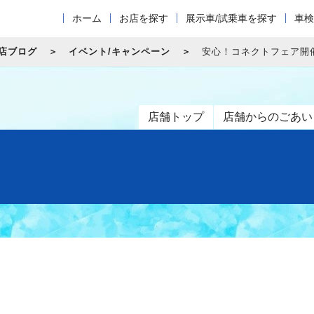
ホーム
お店を探す
展示車/試乗車を探す
車検
店ブログ
イベント/キャンペーン
安心！コネクトフェア開
店舗トップ
店舗からのごあい