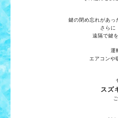
鍵の閉め忘れがあっ
さらに
遠隔で鍵
運
エアコンや
スズ