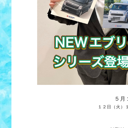
５月
１２日（火）