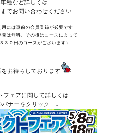
象車種など詳しくは
フまでお問い合わせください
利用には事前の会員登録が必要です
年間は無料、
その後はコースによって
３３０円のコースがございます）
店をお待ちしております
トフェアに関して詳しくは
のバナーをクリック ↓