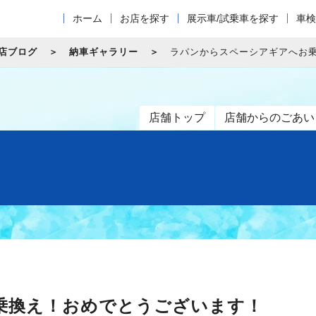
ホーム
お店を探す
展示車/試乗車を探す
車検
店ブログ
納車ギャラリー
ラパンからスペーシアギアへお
店舗トップ
店舗からのごあい
乗換え！おめでとうございます！