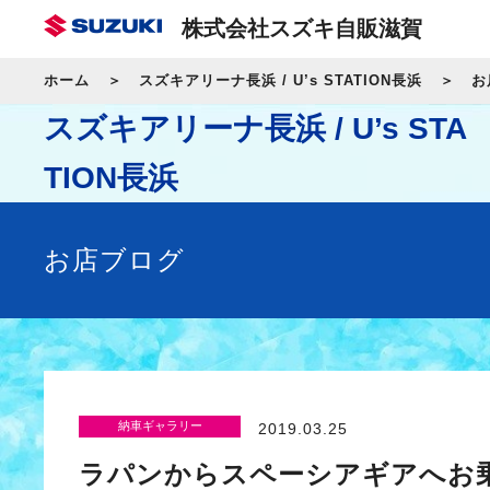
株式会社スズキ自販滋賀
ホーム
スズキアリーナ長浜 / U’s STATION長浜
お
スズキアリーナ長浜 / U’s STA
TION長浜
お店ブログ
納車ギャラリー
2019.03.25
ラパンからスペーシアギアへお