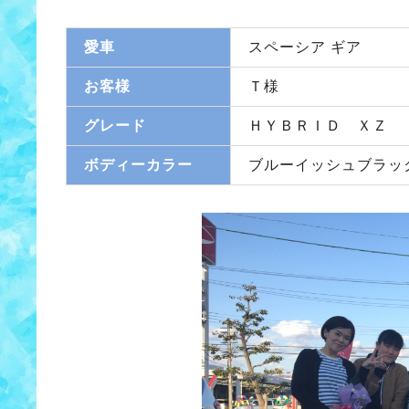
愛車
スペーシア ギア
お客様
Ｔ様
グレード
ＨＹＢＲＩＤ ＸＺ
ボディーカラー
ブルーイッシュブラッ