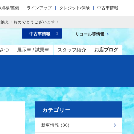
/点検/整備
ラインアップ
クレジット/保険
中古車情報
乗換え！おめでとうございます！
中古車情報
リコール等情報
さつ
展示車 / 試乗車
スタッフ紹介
お店ブログ
カテゴリー
新車情報 (36)