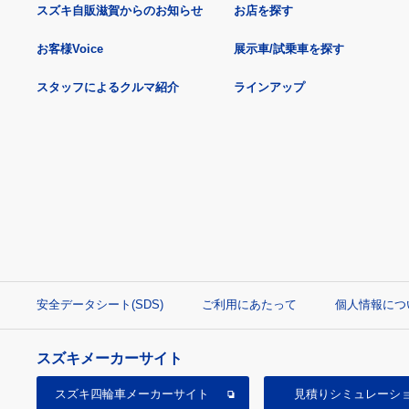
スズキ自販滋賀からのお知らせ
お店を探す
お客様Voice
展示車/試乗車を探す
スタッフによるクルマ紹介
ラインアップ
安全データシート(SDS)
ご利用にあたって
個人情報につ
スズキメーカーサイト
スズキ四輪車
メーカーサイト
見積り
シミュレーシ