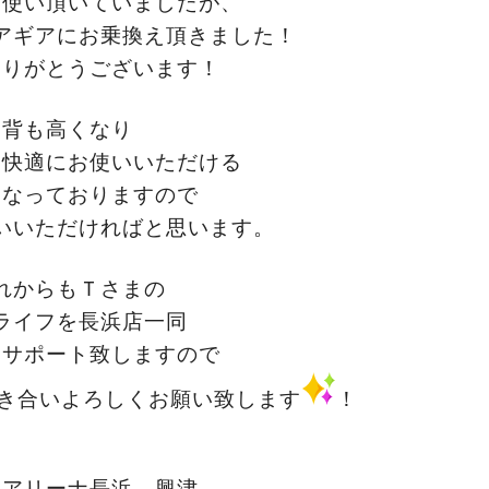
お使い頂いていましたが、
アギアにお乗換え頂きました！
ありがとうございます！
背も高くなり
々快適にお使いいただける
となっておりますので
いいただければと思います。
れからもＴさまの
ライフを長浜店一同
りサポート致しますので
き合いよろしくお願い致します
！
キアリーナ長浜 興津