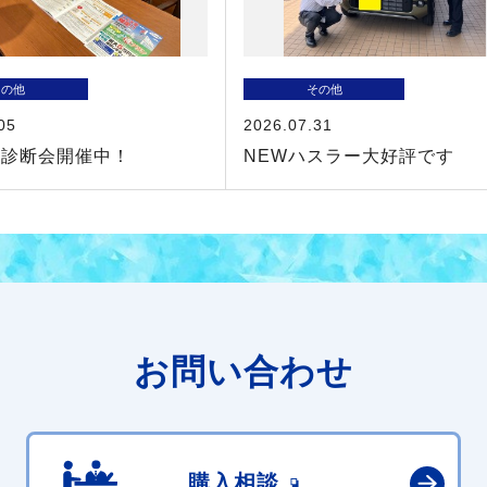
その他
その他
05
2026.07.31
険診断会開催中！
NEWハスラー大好評です
お問い合わせ
購入相談