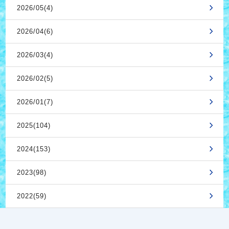
2026/05(4)
2026/04(6)
2026/03(4)
2026/02(5)
2026/01(7)
2025(104)
2024(153)
2023(98)
2022(59)