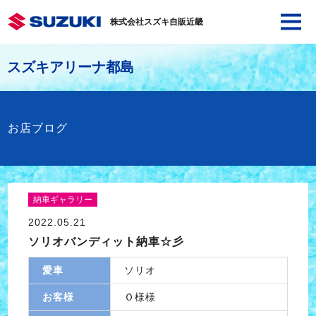
株式会社スズキ自販近畿
スズキアリーナ都島
お店ブログ
納車ギャラリー
2022.05.21
ソリオバンディット納車☆彡
愛車
ソリオ
お客様
Ｏ様様