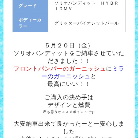
ソリオバンディット ＨＹＢＲ
グレード
ＩＤＭＶ
ボディーカ
グリッターバイオレットパール
ラー
５月２０日（金）
ソリオバンディットをご納車させていた
だきました！！
フロントバンパーのガーニッシュ
に
ミラ
ーのガーニッシュ
と
最高にいい！！
ご購入の決め手は
デザインと燃費
私も思うオススメポイントです
大安納車出来て良かったーと一安心しま
した