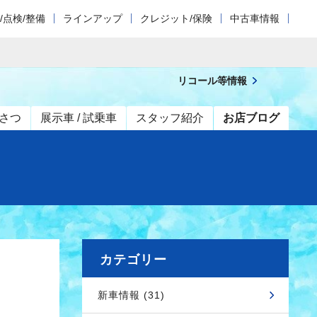
/点検/整備
ラインアップ
クレジット/保険
中古車情報
リコール等情報
さつ
展示車 / 試乗車
スタッフ紹介
お店ブログ
カテゴリー
新車情報 (31)