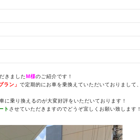
だきました
M様
のご紹介です！
プラン」
で定期的にお車を乗換えていただいておりまして
車に乗り換えるのが大変好評をいただいております！
ート
させていただきますのでどうぞ宜しくお願い致します