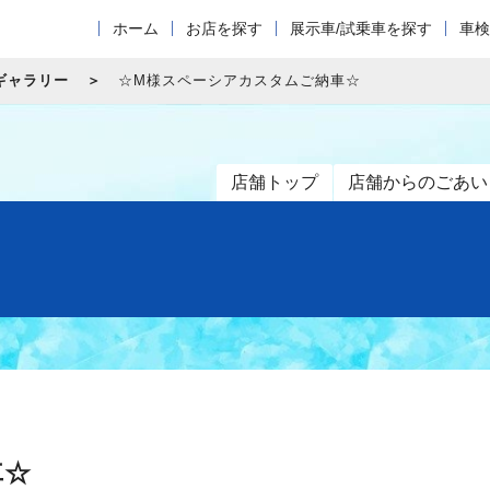
ホーム
お店を探す
展示車/試乗車を探す
車検
ギャラリー
☆M様スペーシアカスタムご納車☆
店舗トップ
店舗からのごあい
車☆