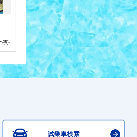
の夜-
試乗車検索