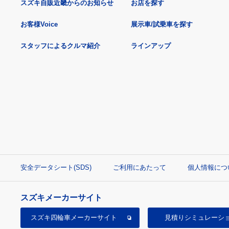
スズキ自販近畿からのお知らせ
お店を探す
お客様Voice
展示車/試乗車を探す
スタッフによるクルマ紹介
ラインアップ
安全データシート(SDS)
ご利用にあたって
個人情報につ
スズキメーカーサイト
スズキ四輪車
メーカーサイト
見積り
シミュレーシ