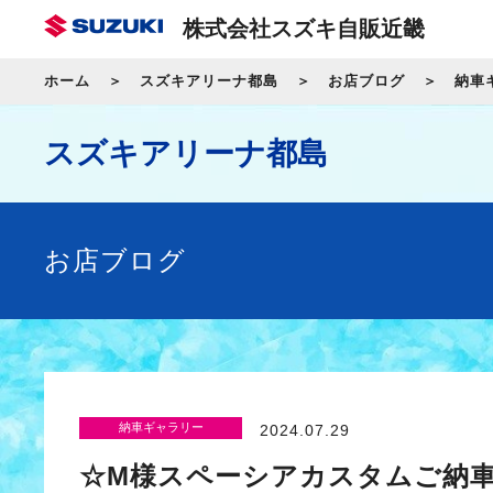
株式会社スズキ自販近畿
ホーム
スズキアリーナ都島
お店ブログ
納車
スズキアリーナ都島
お店ブログ
納車ギャラリー
2024.07.29
☆M様スペーシアカスタムご納