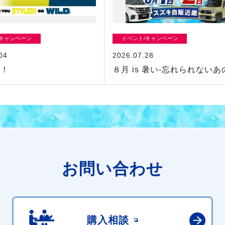
/キャンペーン
イベント/キャンペーン
04
2026.07.28
来！
８月 is 暑い-忘れられないあ
お問い合わせ
購入相談