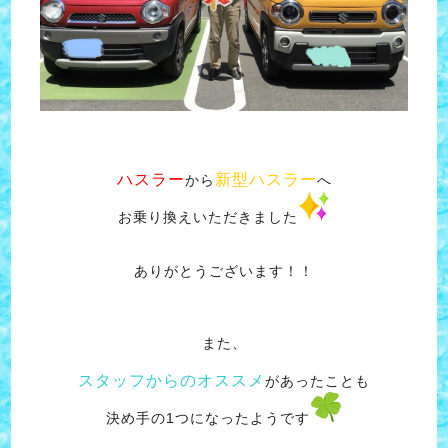
ハスラー
新型ハスラー
から
へ
お乗り換えいただきました
ありがとうございます！！
また、
スタッフからのオススメ
があったことも
決め手の1つになったようです