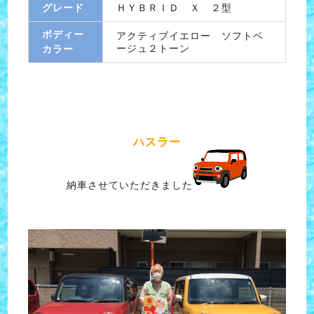
グレード
ＨＹＢＲＩＤ Ｘ ２型
ボディー
アクティブイエロー ソフトベ
ージュ２トーン
カラー
ハスラー
納車させていただきました