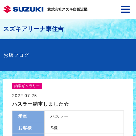
株式会社スズキ自販近畿
スズキアリーナ東住吉
お店ブログ
納車ギャラリー
2022.07.25
ハスラー納車しました☆
愛車
ハスラー
お客様
S様