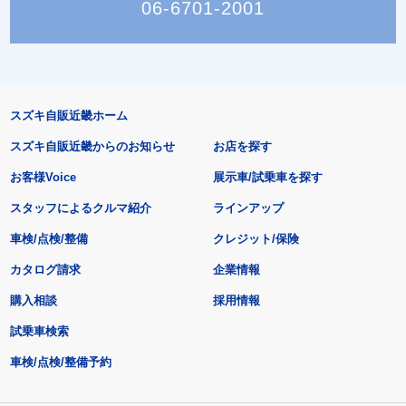
06-6701-2001
スズキ自販近畿ホーム
スズキ自販近畿からのお知らせ
お店を探す
お客様Voice
展示車/試乗車を探す
スタッフによるクルマ紹介
ラインアップ
車検/点検/整備
クレジット/保険
カタログ請求
企業情報
購入相談
採用情報
試乗車検索
車検/点検/整備予約