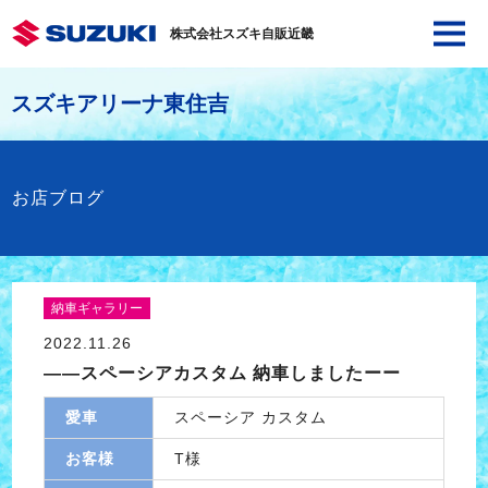
株式会社スズキ自販近畿
スズキアリーナ東住吉
お店ブログ
納車ギャラリー
2022.11.26
――スペーシアカスタム 納車しましたーー
愛車
スペーシア カスタム
お客様
T様