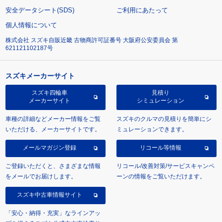
安全データシート(SDS)
ご利用にあたって
個人情報について
株式会社 スズキ自販近畿 古物商許可証番号 大阪府公安委員会 第
621121102187号
スズキメーカーサイト
スズキ四輪車
見積り
メーカーサイト
シミュレーション
車種の詳細などメーカー情報をご覧
スズキのクルマの見積りを簡単にシ
いただける、メーカーサイトです。
ミュレーションできます。
メールマガジン登録
リコール等情報
ご登録いただくと、さまざまな情報
リコール/改善対策/サービスキャンペ
をメールでお届けします。
ーンの情報をご覧いただけます。
スズキ中古車情報サイト
「安心・納得・充実」なラインアッ