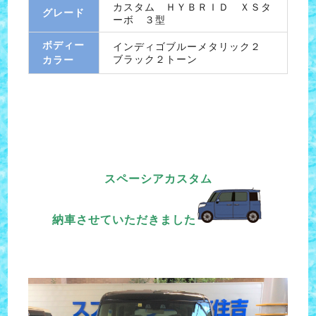
カスタム ＨＹＢＲＩＤ ＸＳタ
グレード
ーボ ３型
ボディー
インディゴブルーメタリック２
ブラック２トーン
カラー
スペーシアカスタム
納車させていただきました